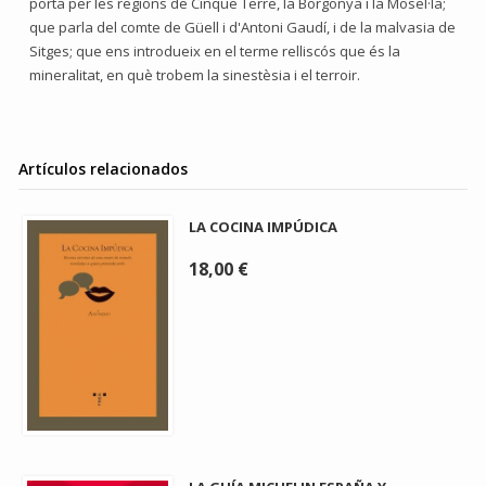
porta per les regions de Cinque Terre, la Borgonya i la Mosel·la;
que parla del comte de Güell i d'Antoni Gaudí, i de la malvasia de
Sitges; que ens introdueix en el terme relliscós que és la
mineralitat, en què trobem la sinestèsia i el terroir.
Artículos relacionados
LA COCINA IMPÚDICA
18,00 €