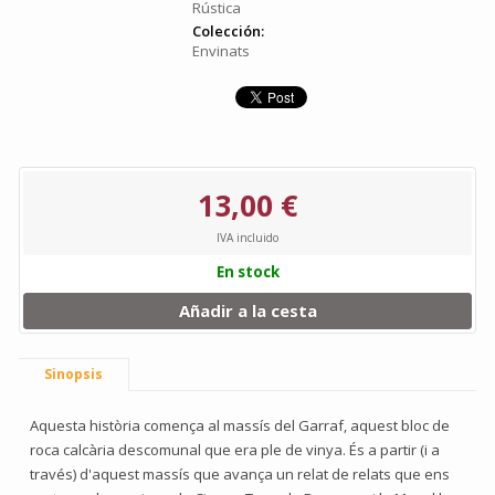
Rústica
Colección:
Envinats
13,00 €
IVA incluido
En stock
Añadir a la cesta
Sinopsis
Aquesta història comença al massís del Garraf, aquest bloc de
roca calcària descomunal que era ple de vinya. És a partir (i a
través) d'aquest massís que avança un relat de relats que ens