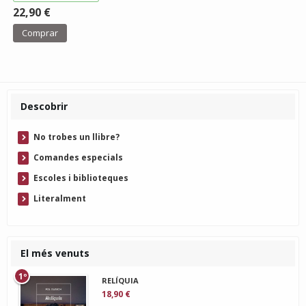
22,90 €
Comprar
Descobrir
No trobes un llibre?
Comandes especials
Escoles i biblioteques
Literalment
El més venuts
1º
RELÍQUIA
18,90 €