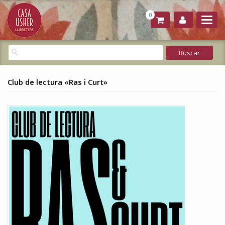
0
Club de lectura «Ras i Curt»