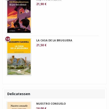
21,90 €
10º
LA CASA DE LA BRUGUERA
21,50 €
Delicatessen
NUESTRO CONSUELO
16,00 €