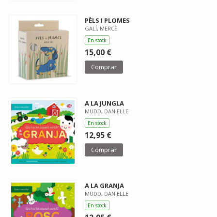
PÈLS I PLOMES
GALÍ, MERCÈ
En stock
15,00 €
Comprar
A LA JUNGLA
MUDD, DANIELLE
En stock
12,95 €
Comprar
A LA GRANJA
MUDD, DANIELLE
En stock