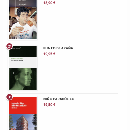
18,90 €
2º
PUNTO DE ARAÑA
19,95 €
3º
NIÑO PARABÓLICO
19,50 €