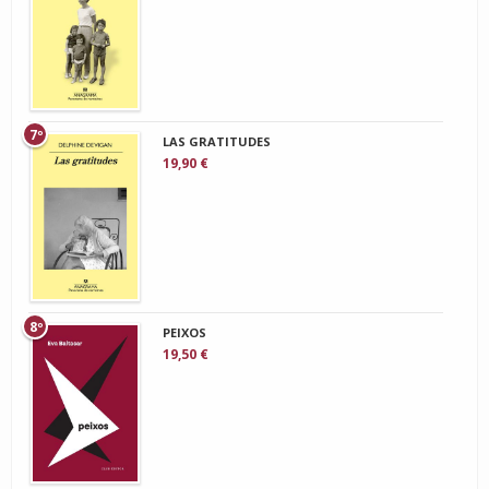
7º
LAS GRATITUDES
19,90 €
8º
PEIXOS
19,50 €