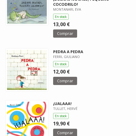
COCODRILO!
MONTANARI, EVA
En stock
13,00 €
Comprar
PEDRA A PEDRA
FERRI, GIULIANO
En stock
12,00 €
Comprar
¡UALAAA!
TULLET, HERVÉ
En stock
19,90 €
Comprar