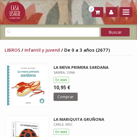
0
LIBROS
/
Infantil y juvenil
/ De 0 a 3 años (2677)
LA MEVA PRIMERA SARDANA
SAMBA, GINA
En stock
10,95 €
Comprar
LA MARIQUITA GRUÑONA
CARLE, ERIC
En stock