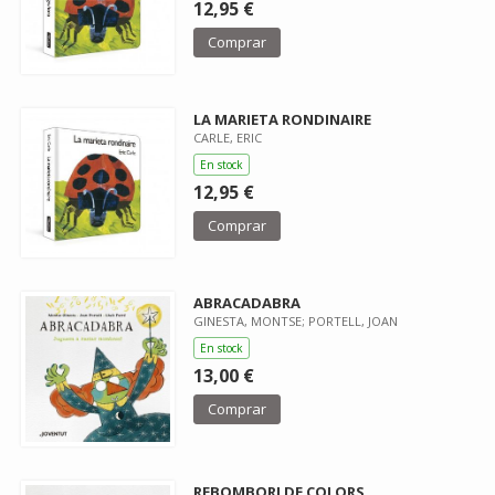
12,95 €
Comprar
LA MARIETA RONDINAIRE
CARLE, ERIC
En stock
12,95 €
Comprar
ABRACADABRA
GINESTA, MONTSE; PORTELL, JOAN
En stock
13,00 €
Comprar
REBOMBORI DE COLORS