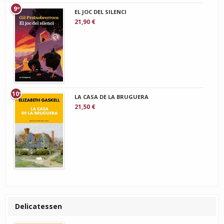
9º
EL JOC DEL SILENCI
21,90 €
10º
LA CASA DE LA BRUGUERA
21,50 €
Delicatessen