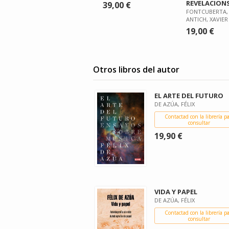
REVELACION
39,00 €
FONTCUBERTA, 
ANTICH, XAVIER
19,00 €
Otros libros del autor
EL ARTE DEL FUTURO
DE AZÚA, FÉLIX
Contactad con la librería p
consultar
19,90 €
VIDA Y PAPEL
DE AZÚA, FÉLIX
Contactad con la librería p
consultar