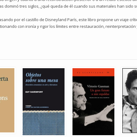
as dominó tres siglos, ¿qué queda de él cuando sus materiales han sido su
ndo por el castillo de Disneyland París, este libro propone un viaje crítico
estionando con ironía y rigor los límites entre restauración, reinterpretaci