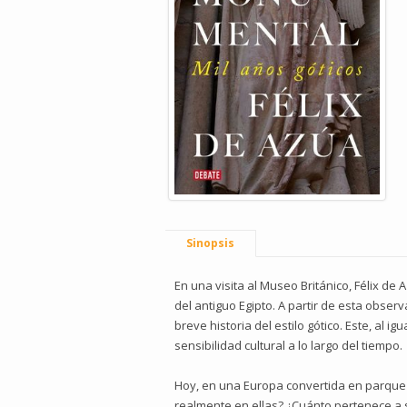
Sinopsis
En una visita al Museo Británico, Félix de 
del antiguo Egipto. A partir de esta obser
breve historia del estilo gótico. Este, al 
sensibilidad cultural a lo largo del tiempo.
Hoy, en una Europa convertida en parque 
realmente en ellas? ¿Cuánto pertenece a s