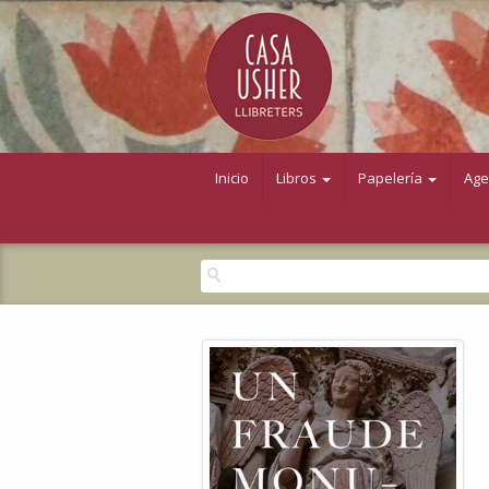
Inicio
Libros
Papelería
Ag