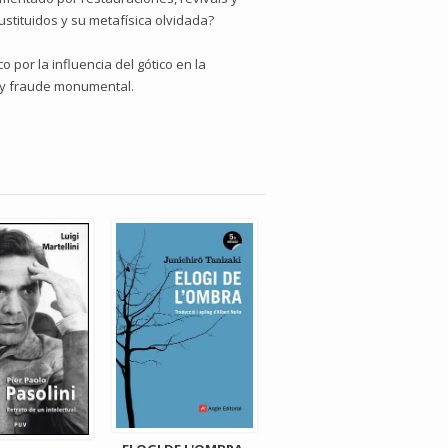
stituidos y su metafísica olvidada?
 por la influencia del gótico en la
ón y fraude monumental.