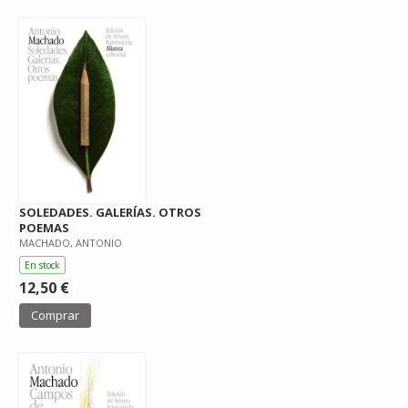
SOLEDADES. GALERÍAS. OTROS
POEMAS
MACHADO, ANTONIO
En stock
12,50 €
Comprar