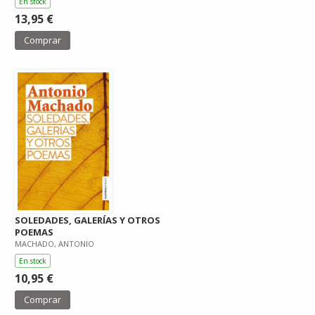
En stock
13,95 €
Comprar
SOLEDADES, GALERÍAS Y OTROS
POEMAS
MACHADO, ANTONIO
En stock
10,95 €
Comprar