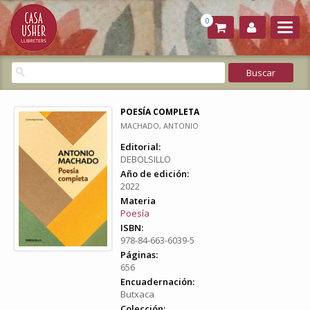
0
POESÍA COMPLETA
MACHADO, ANTONIO
Editorial:
DEBOLSILLO
Año de edición:
2022
Materia
Poesía
ISBN:
978-84-663-6039-5
Páginas:
656
Encuadernación:
Butxaca
Colección: