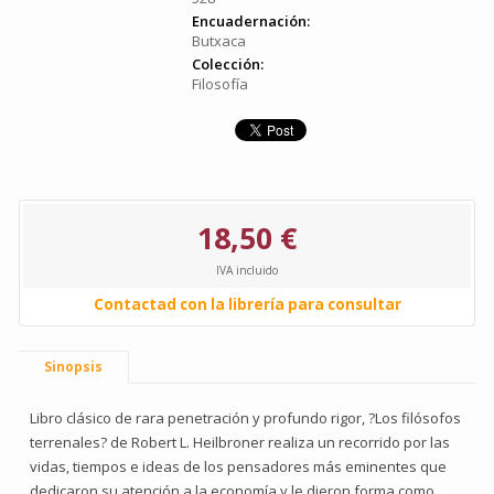
Encuadernación:
Butxaca
Colección:
Filosofía
18,50 €
IVA incluido
Contactad con la librería para consultar
Sinopsis
Libro clásico de rara penetración y profundo rigor, ?Los filósofos
terrenales? de Robert L. Heilbroner realiza un recorrido por las
vidas, tiempos e ideas de los pensadores más eminentes que
dedicaron su atención a la economía y le dieron forma como