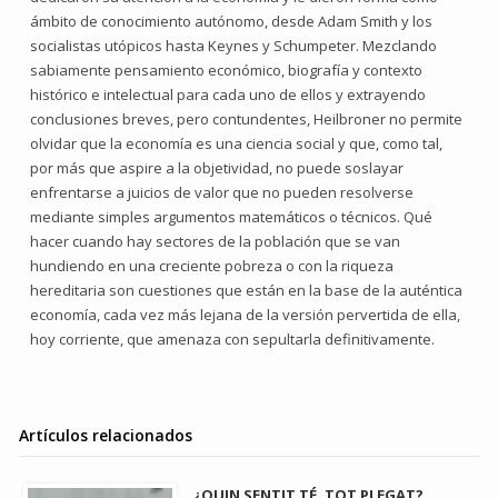
ámbito de conocimiento autónomo, desde Adam Smith y los
socialistas utópicos hasta Keynes y Schumpeter. Mezclando
sabiamente pensamiento económico, biografía y contexto
histórico e intelectual para cada uno de ellos y extrayendo
conclusiones breves, pero contundentes, Heilbroner no permite
olvidar que la economía es una ciencia social y que, como tal,
por más que aspire a la objetividad, no puede soslayar
enfrentarse a juicios de valor que no pueden resolverse
mediante simples argumentos matemáticos o técnicos. Qué
hacer cuando hay sectores de la población que se van
hundiendo en una creciente pobreza o con la riqueza
hereditaria son cuestiones que están en la base de la auténtica
economía, cada vez más lejana de la versión pervertida de ella,
hoy corriente, que amenaza con sepultarla definitivamente.
Artículos relacionados
¿QUIN SENTIT TÉ, TOT PLEGAT?