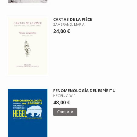
CARTAS DE LA PIÈCE
ZAMBRANO, MARÍA
24,00 €
FENOMENOLOGÍA DEL ESPÍRITU
HEGEL, G.W.F.
48,00 €
Comprar