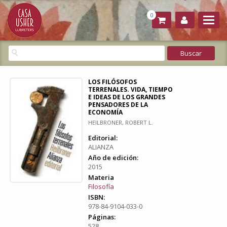
0
LOS FILÓSOFOS
TERRENALES. VIDA, TIEMPO
E IDEAS DE LOS GRANDES
PENSADORES DE LA
ECONOMÍA
HEILBRONER, ROBERT L.
Editorial:
ALIANZA
Año de edición:
2015
Materia
Filosofía
ISBN:
978-84-9104-033-0
Páginas:
528