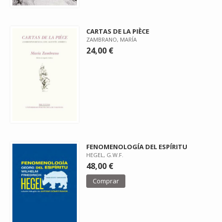
CARTAS DE LA PIÈCE
ZAMBRANO, MARÍA
24,00 €
FENOMENOLOGÍA DEL ESPÍRITU
HEGEL, G.W.F.
48,00 €
Comprar