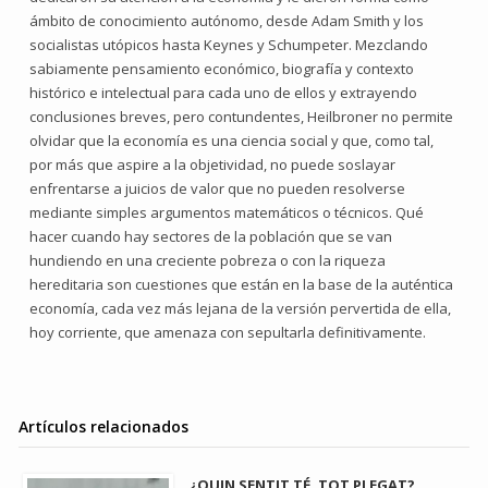
ámbito de conocimiento autónomo, desde Adam Smith y los
socialistas utópicos hasta Keynes y Schumpeter. Mezclando
sabiamente pensamiento económico, biografía y contexto
histórico e intelectual para cada uno de ellos y extrayendo
conclusiones breves, pero contundentes, Heilbroner no permite
olvidar que la economía es una ciencia social y que, como tal,
por más que aspire a la objetividad, no puede soslayar
enfrentarse a juicios de valor que no pueden resolverse
mediante simples argumentos matemáticos o técnicos. Qué
hacer cuando hay sectores de la población que se van
hundiendo en una creciente pobreza o con la riqueza
hereditaria son cuestiones que están en la base de la auténtica
economía, cada vez más lejana de la versión pervertida de ella,
hoy corriente, que amenaza con sepultarla definitivamente.
Artículos relacionados
¿QUIN SENTIT TÉ, TOT PLEGAT?