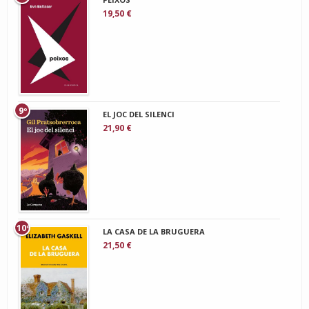
19,50 €
9º
EL JOC DEL SILENCI
21,90 €
10º
LA CASA DE LA BRUGUERA
21,50 €