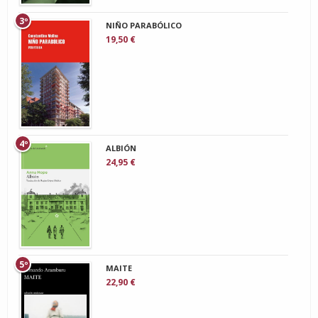
3º
NIÑO PARABÓLICO
19,50 €
4º
ALBIÓN
24,95 €
5º
MAITE
22,90 €