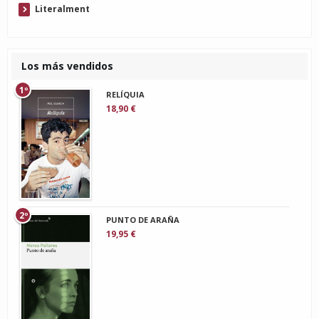
Literalment
Los más vendidos
1º
RELÍQUIA
18,90 €
2º
PUNTO DE ARAÑA
19,95 €