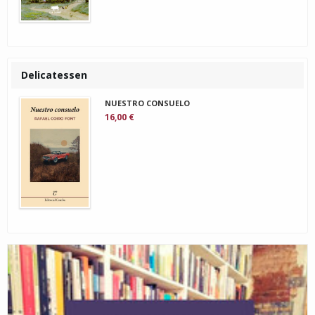
Delicatessen
NUESTRO CONSUELO
16,00 €