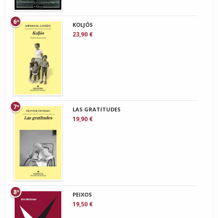
6º
KOLJÓS
23,90 €
7º
LAS GRATITUDES
19,90 €
8º
PEIXOS
19,50 €