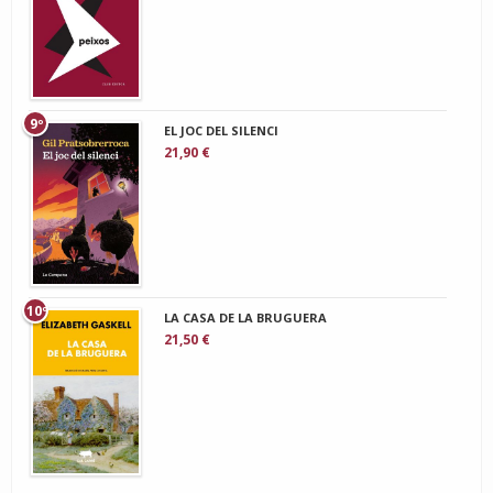
9º
EL JOC DEL SILENCI
21,90 €
10º
LA CASA DE LA BRUGUERA
21,50 €