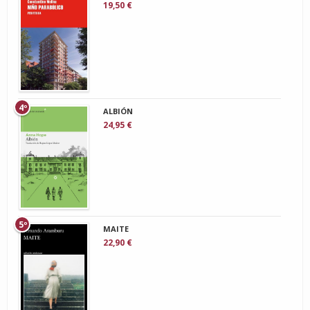
19,50 €
4º
ALBIÓN
24,95 €
5º
MAITE
22,90 €