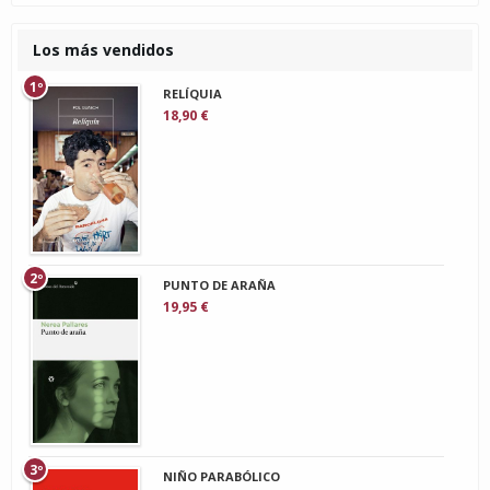
Los más vendidos
1º
RELÍQUIA
18,90 €
2º
PUNTO DE ARAÑA
19,95 €
3º
NIÑO PARABÓLICO