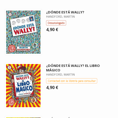
¿DÓNDE ESTÁ WALLY?
HANDFORD, MARTIN
Descatalogado
4,90 €
¿DÓNDE ESTÁ WALLY? EL LIBRO
MÁGICO
HANDFORD, MARTIN
Contactad con la librería para consultar
4,90 €