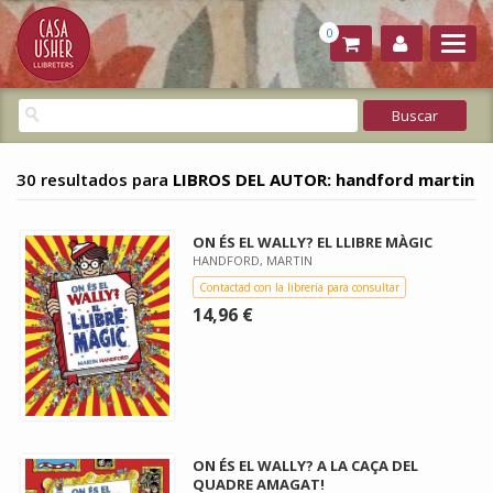
0
30 resultados para
LIBROS DEL AUTOR: handford martin
ON ÉS EL WALLY? EL LLIBRE MÀGIC
HANDFORD, MARTIN
Contactad con la librería para consultar
14,96 €
ON ÉS EL WALLY? A LA CAÇA DEL
QUADRE AMAGAT!