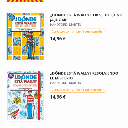
¿DÓNDE ESTÁ WALLY? TRES, DOS, UNO
¡A JUGAR!
HANDFORD, MARTIN
Contactad con la librería para consultar
14,96 €
¿DÓNDE ESTÁ WALLY? RESOLVIENDO
EL MISTERIO
HANDFORD, MARTIN
Contactad con la librería para consultar
14,96 €