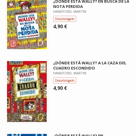
¿DÓNDE ESTÁ WALLY? EN BUSCA DE LA
NOTA PERDIDA
HANDFORD, MARTIN
Descatalogado
4,90 €
¿DÓNDE ESTÁ WALLY? A LA CAZA DEL
CUADRO ESCONDIDO
HANDFORD, MARTIN
Descatalogado
4,90 €
¿DÓNDE ESTÁ WALLY? EN