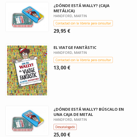
¿DÓNDE ESTÁ WALLY? (CAJA
METÁLICA)
HANDFORD, MARTIN
Contactad con la librería para consultar
29,95 €
EL VIATGE FANTÀSTIC
HANDFORD, MARTIN
Contactad con la librería para consultar
13,00 €
¿DÓNDE ESTÁ WALLY? BÚSCALO EN
UNA CAJA DE METAL
HANDFORD, MARTIN
Descatalogado
25,00 €