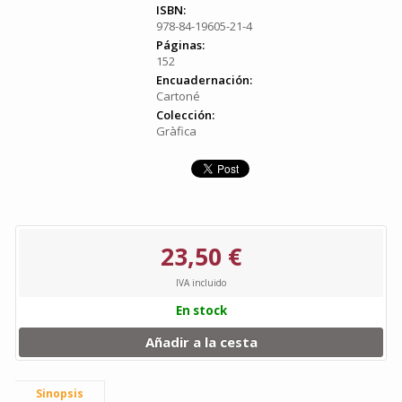
ISBN:
978-84-19605-21-4
Páginas:
152
Encuadernación:
Cartoné
Colección:
Gràfica
23,50 €
IVA incluido
En stock
Añadir a la cesta
Sinopsis