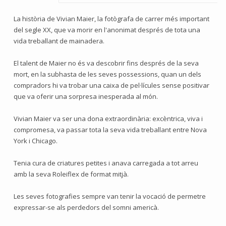
La història de Vivian Maier, la fotògrafa de carrer més important
del segle XX, que va morir en l'anonimat després de tota una
vida treballant de mainadera.
El talent de Maier no és va descobrir fins després de la seva
mort, en la subhasta de les seves possessions, quan un dels
compradors hi va trobar una caixa de pel·lícules sense positivar
que va oferir una sorpresa inesperada al món.
Vivian Maier va ser una dona extraordinària: excèntrica, viva i
compromesa, va passar tota la seva vida treballant entre Nova
York i Chicago.
Tenia cura de criatures petites i anava carregada a tot arreu
amb la seva Roleiflex de format mitjà.
Les seves fotografies sempre van tenir la vocació de permetre
expressar-se als perdedors del somni americà.