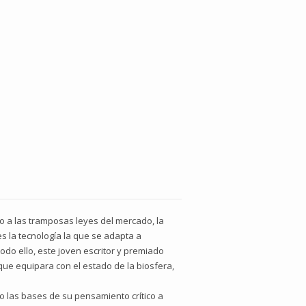
ido a las tramposas leyes del mercado, la
s la tecnología la que se adapta a
do ello, este joven escritor y premiado
ue equipara con el estado de la biosfera,
do las bases de su pensamiento crítico a