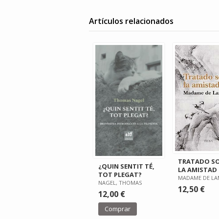
Artículos relacionados
TRATADO S
¿QUIN SENTIT TÉ,
LA AMISTAD
TOT PLEGAT?
MADAME DE LA
NAGEL, THOMAS
12,50 €
12,00 €
Comprar