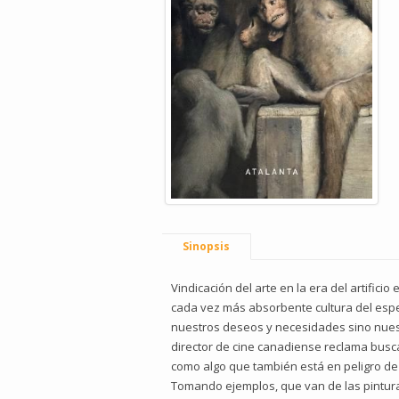
Sinopsis
Vindicación del arte en la era del artifici
cada vez más absorbente cultura del espec
nuestros deseos y necesidades sino nuest
director de cine canadiense reclama busc
como algo que también está en peligro de 
Tomando ejemplos, que van de las pinturas 