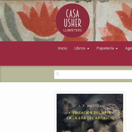
Inicio
Libros
Papelería
Ag