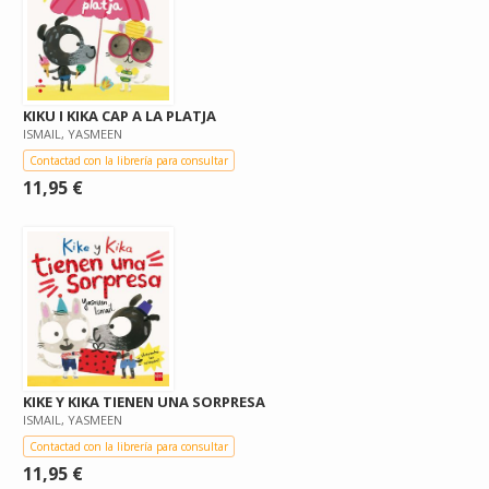
KIKU I KIKA CAP A LA PLATJA
ISMAIL, YASMEEN
Contactad con la librería para consultar
11,95 €
KIKE Y KIKA TIENEN UNA SORPRESA
ISMAIL, YASMEEN
Contactad con la librería para consultar
11,95 €