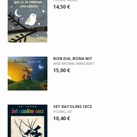
14,50 €
BON DIA, BONA NIT
WISE BROWN, MARGARET
15,00 €
SET RATOLINS CECS
YOUNG, ED
10,40 €