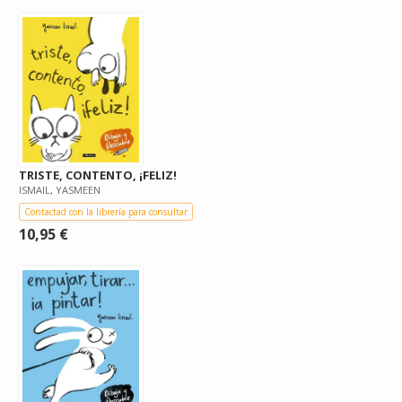
TRISTE, CONTENTO, ¡FELIZ!
ISMAIL, YASMEEN
Contactad con la librería para consultar
10,95 €