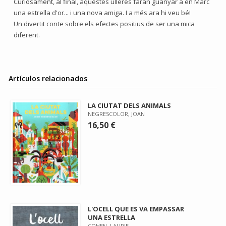
Curiosament, al final, aquestes ulleres faran guanyar a en Marc
una estrella d'or... i una nova amiga. I a més ara hi veu bé!
Un divertit conte sobre els efectes positius de ser una mica
diferent.
Artículos relacionados
LA CIUTAT DELS ANIMALS
NEGRESCOLOR, JOAN
16,50 €
L'OCELL QUE ES VA EMPASSAR
UNA ESTRELLA
COHEN, LAURIE