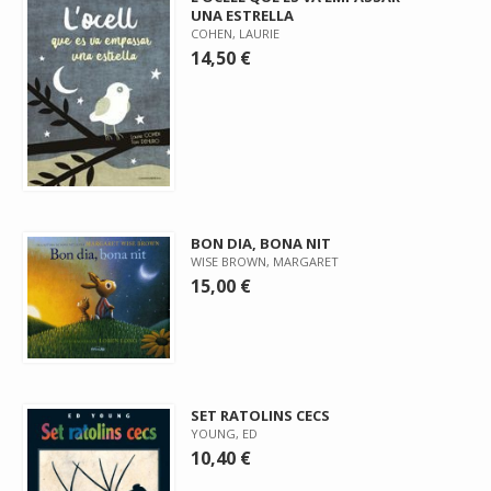
UNA ESTRELLA
COHEN, LAURIE
14,50 €
BON DIA, BONA NIT
WISE BROWN, MARGARET
15,00 €
SET RATOLINS CECS
YOUNG, ED
10,40 €