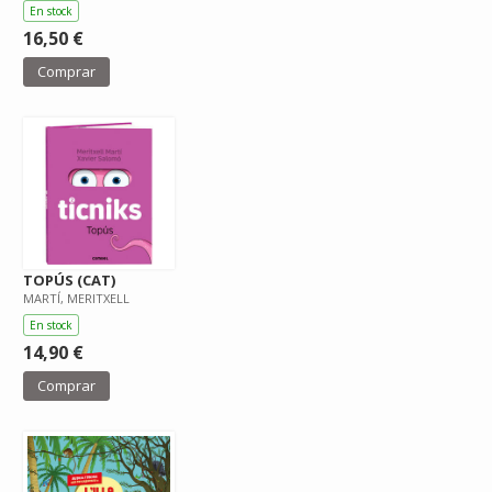
En stock
16,50 €
Comprar
TOPÚS (CAT)
MARTÍ, MERITXELL
En stock
14,90 €
Comprar