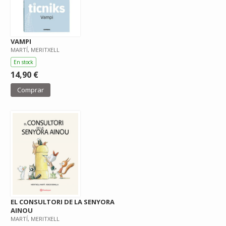
VAMPI
MARTÍ, MERITXELL
En stock
14,90 €
Comprar
EL CONSULTORI DE LA SENYORA
AINOU
MARTÍ, MERITXELL