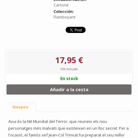
Cartoné
Colección:
Flamboyant
17,95 €
IVA incluido
En stock
Añadir a la cesta
Sinopsis
Avui és la Nit Mundial del Terror, que reuneix els nou
personatges més malvats que existeixen en un lloc secret. Per a
l'ocasió, el famós xef Jean-Col Trinxat ha preparat el seu millor