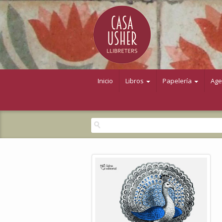
Inicio
Libros
Papelería
Ag