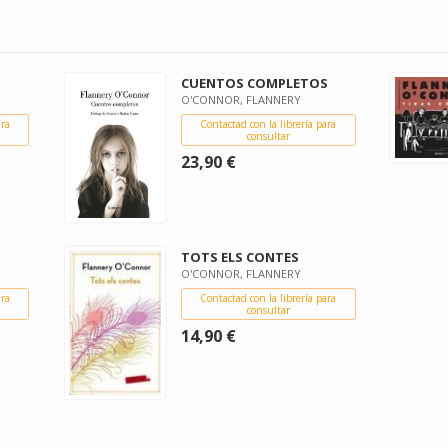
CUENTOS COMPLETOS
O'CONNOR, FLANNERY
ara
Contactad con la librería para
consultar
23,90 €
S
TOTS ELS CONTES
O'CONNOR, FLANNERY
ara
Contactad con la librería para
consultar
14,90 €