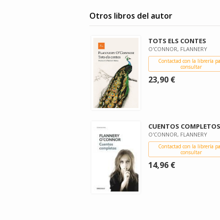
Otros libros del autor
TOTS ELS CONTES
O'CONNOR, FLANNERY
Contactad con la librería p
consultar
23,90 €
CUENTOS COMPLETO
O'CONNOR, FLANNERY
Contactad con la librería p
consultar
14,96 €