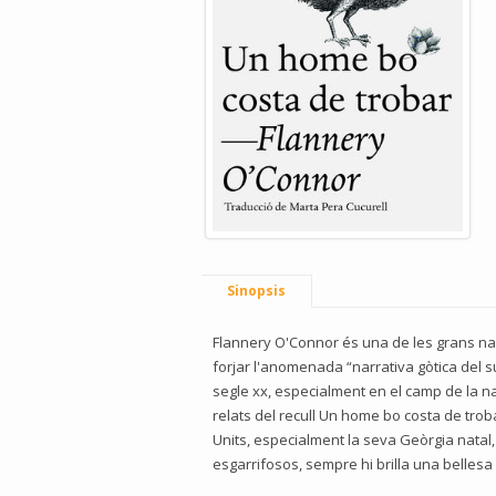
Sinopsis
Flannery O'Connor és una de les grans na
forjar l'anomenada “narrativa gòtica del su
segle xx, especialment en el camp de la nar
relats del recull Un home bo costa de trob
Units, especialment la seva Geòrgia natal, u
esgarrifosos, sempre hi brilla una bellesa 