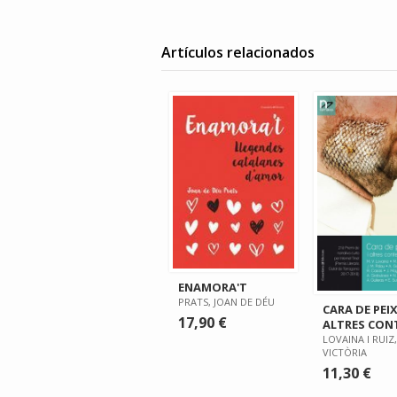
Artículos relacionados
ENAMORA'T
PRATS, JOAN DE DÉU
CARA DE PEIX
17,90 €
ALTRES CON
LOVAINA I RUIZ,
VICTÒRIA
11,30 €