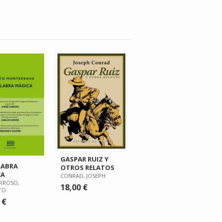
GASPAR RUIZ Y
LABRA
OTROS RELATOS
CA
CONRAD, JOSEPH
RROSO,
18,00 €
TO
 €