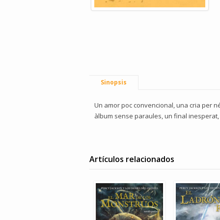
Sinopsis
Un amor poc convencional, una cria per néi
àlbum sense paraules, un final inesperat, u
Artículos relacionados