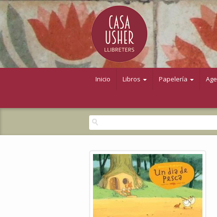
Inicio
Libros
Papelería
Ag