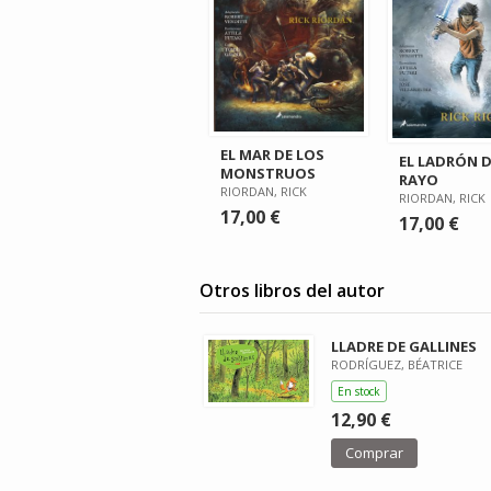
EL MAR DE LOS
EL LADRÓN 
MONSTRUOS
RAYO
RIORDAN, RICK
RIORDAN, RICK
17,00 €
17,00 €
Otros libros del autor
LLADRE DE GALLINES
RODRÍGUEZ, BÉATRICE
En stock
12,90 €
Comprar