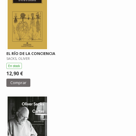
EL RÍO DE LA CONCIENCIA
SACKS, OLIVER
En stock
12,90 €
Comprar