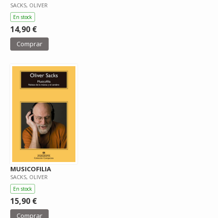
SACKS, OLIVER
En stock
14,90 €
Comprar
MUSICOFILIA
SACKS, OLIVER
En stock
15,90 €
Comprar