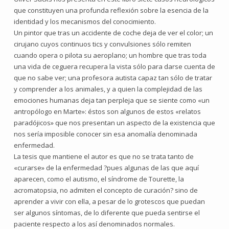
que constituyen una profunda reflexión sobre la esencia de la
identidad y los mecanismos del conocimiento.
Un pintor que tras un accidente de coche deja de ver el color; un
cirujano cuyos continuos tics y convulsiones sólo remiten
cuando opera o pilota su aeroplano; un hombre que tras toda
una vida de ceguera recupera la vista sólo para darse cuenta de
que no sabe ver; una profesora autista capaz tan sólo de tratar
y comprender a los animales, y a quien la complejidad de las
emociones humanas deja tan perpleja que se siente como «un
antropólogo en Marte»: éstos son algunos de estos «relatos
paradójicos» que nos presentan un aspecto de la existencia que
nos sería imposible conocer sin esa anomalía denominada
enfermedad.
La tesis que mantiene el autor es que no se trata tanto de
«curarse» de la enfermedad ?pues algunas de las que aquí
aparecen, como el autismo, el síndrome de Tourette, la
acromatopsia, no admiten el concepto de curación? sino de
aprender a vivir con ella, a pesar de lo grotescos que puedan
ser algunos síntomas, de lo diferente que pueda sentirse el
paciente respecto a los así denominados normales.