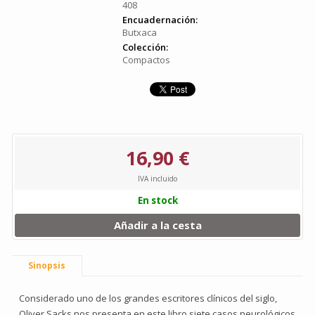
408
Encuadernación:
Butxaca
Colección:
Compactos
16,90 €
IVA incluido
En stock
Añadir a la cesta
Sinopsis
Considerado uno de los grandes escritores clínicos del siglo,
Oliver Sacks nos presenta en este libro siete casos neurológicos