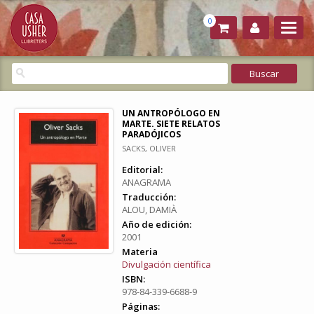
0
UN ANTROPÓLOGO EN
MARTE. SIETE RELATOS
PARADÓJICOS
SACKS, OLIVER
Editorial:
ANAGRAMA
Traducción:
ALOU, DAMIÀ
Año de edición:
2001
Materia
Divulgación científica
ISBN:
978-84-339-6688-9
Páginas: