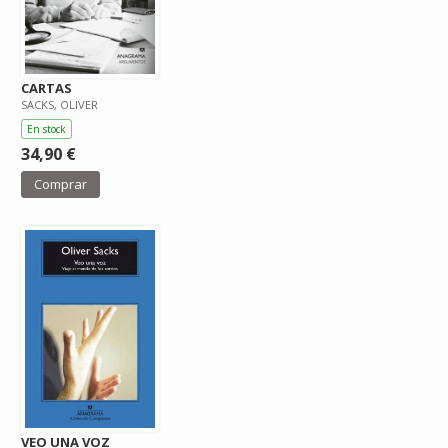
CARTAS
SACKS, OLIVER
En stock
34,90 €
Comprar
VEO UNA VOZ