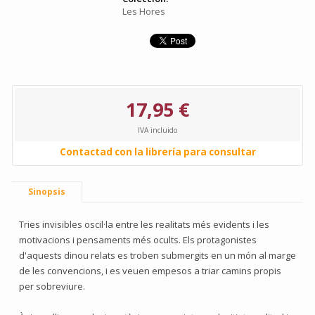
Les Hores
17,95 €
IVA incluido
Contactad con la librería para consultar
Sinopsis
Tries invisibles oscil·la entre les realitats més evidents i les
motivacions i pensaments més ocults. Els protagonistes
d'aquests dinou relats es troben submergits en un món al marge
de les convencions, i es veuen empesos a triar camins propis
per sobreviure.