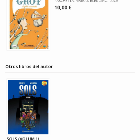
PASCHETTA, MARCO; BLENGINO, LUCA
10,00 €
Otros libros del autor
SOLS (VOLUM 1)