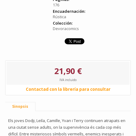
176
Encuadernación:
Rústica
Colección:
Devoracomics
21,90 €
IVA incluido
Contactad con la librería para consultar
Sinopsis
Els joves Dodji, Leïla, Camille, Yvan i Terry continuen atrapats en
una ciutat sense adults, on la supervivència és cada cop més
difícil. Entre misteriosos símbols vermells, enemics inesperats i