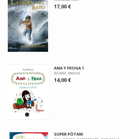
17,00 €
ANA Y FROGA 1
RICARD, ANOUK
14,00 €
SUPER PÒTAM