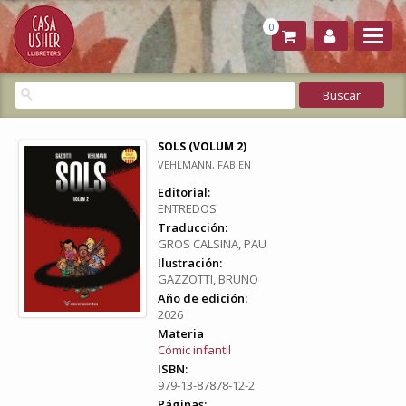
0
SOLS (VOLUM 2)
VEHLMANN, FABIEN
Editorial:
ENTREDOS
Traducción:
GROS CALSINA, PAU
Ilustración:
GAZZOTTI, BRUNO
Año de edición:
2026
Materia
Cómic infantil
ISBN:
979-13-87878-12-2
Páginas: