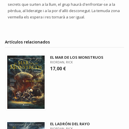
secrets que surten a la llum, el grup haurà d'enfrontar-se a la
pèrdua, al lideratge i a la por d'allò desconegut. La temuda zona
vermella els espera i res tornarà a ser igual.
Artículos relacionados
EL MAR DE LOS MONSTRUOS
RIORDAN, RICK
17,00 €
EL LADRÓN DEL RAYO
RIORDAN, RICK