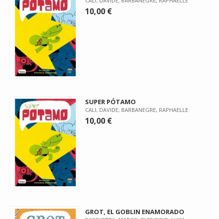
CALI, DAVIDE; BARBANEGRE, RAPHAELLE
10,00 €
SUPER PÓTAMO
CALI, DAVIDE; BARBANEGRE, RAPHAELLE
10,00 €
GROT, EL GOBLIN ENAMORADO