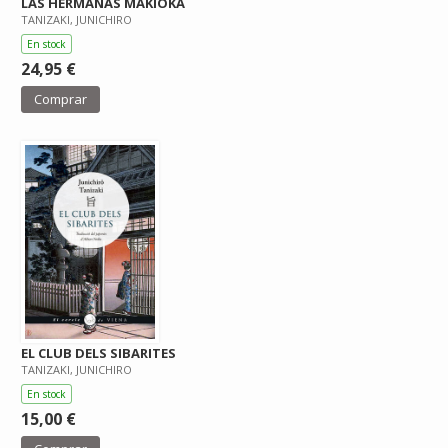
LAS HERMANAS MAKIOKA
TANIZAKI, JUNICHIRO
En stock
24,95 €
Comprar
EL CLUB DELS SIBARITES
TANIZAKI, JUNICHIRO
En stock
15,00 €