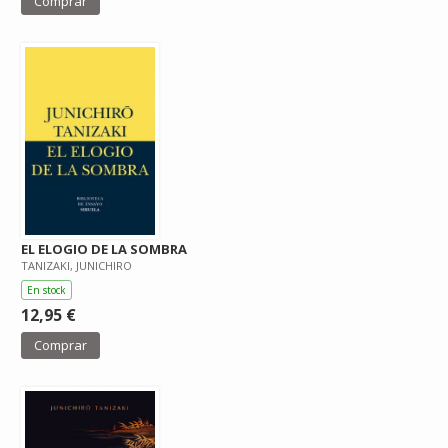
Comprar
EL ELOGIO DE LA SOMBRA
TANIZAKI, JUNICHIRO
En stock
12,95 €
Comprar