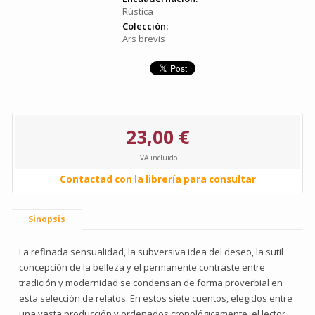
Rústica
Colección:
Ars brevis
23,00 €
IVA incluido
Contactad con la librería para consultar
Sinopsis
La refinada sensualidad, la subversiva idea del deseo, la sutil
concepción de la belleza y el permanente contraste entre
tradición y modernidad se condensan de forma proverbial en
esta selección de relatos. En estos siete cuentos, elegidos entre
una vasta producción y ordenados cronológicamente, el lector