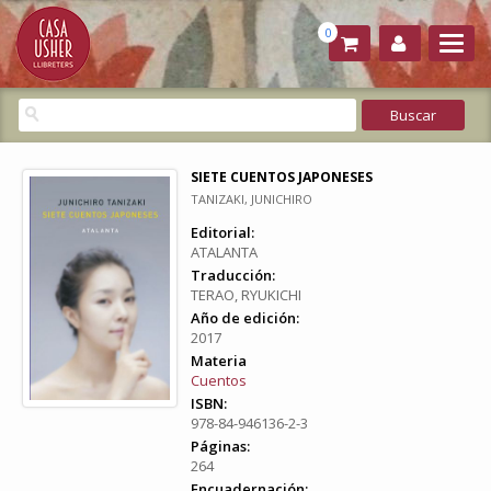
0
SIETE CUENTOS JAPONESES
TANIZAKI, JUNICHIRO
Editorial:
ATALANTA
Traducción:
TERAO, RYUKICHI
Año de edición:
2017
Materia
Cuentos
ISBN:
978-84-946136-2-3
Páginas:
264
Encuadernación: