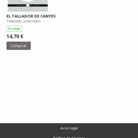
EL TALLADOR DE CANYES
TANIZAKI, JUNICHIRO
En stock
14,70 €
Comprar
Aviso legal
Política de Cookies