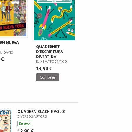
EN NUEVA
QUADERNET
D'ESCRIPTURA
A, DAVID
DIVERTIDA
 €
EL HEMATOCRÍTICO
13,90 €
Comprar
QUADERN BLACKIE VOL.3
DIVERSOS AUTORS
En stock
12,90 €