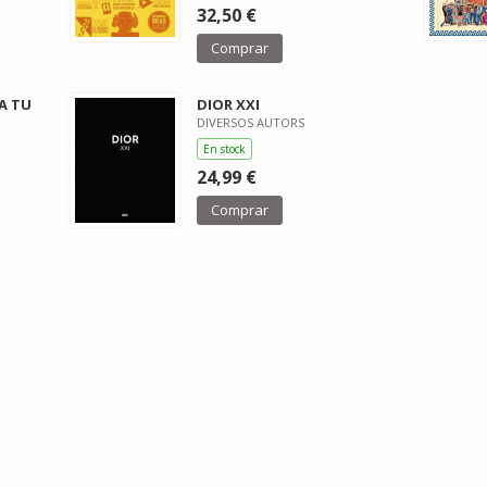
32,50 €
Comprar
A TU
DIOR XXI
DIVERSOS AUTORS
En stock
24,99 €
Comprar