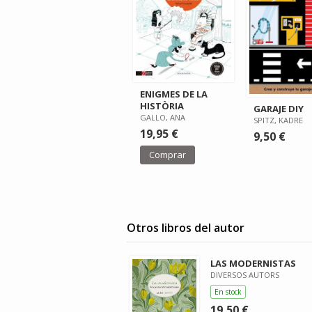
ENIGMES DE LA
HISTÒRIA
GARAJE DIY
GALLO, ANA
SPITZ, KADRE
19,95 €
9,50 €
Comprar
Otros libros del autor
LAS MODERNISTAS
DIVERSOS AUTORS
En stock
19,50 €