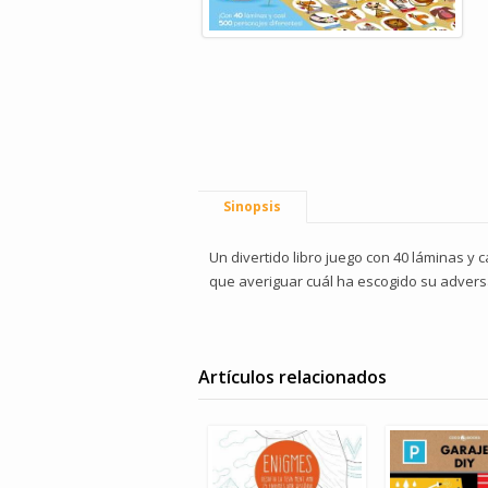
Sinopsis
Un divertido libro juego con 40 láminas y 
que averiguar cuál ha escogido su adversa
Artículos relacionados