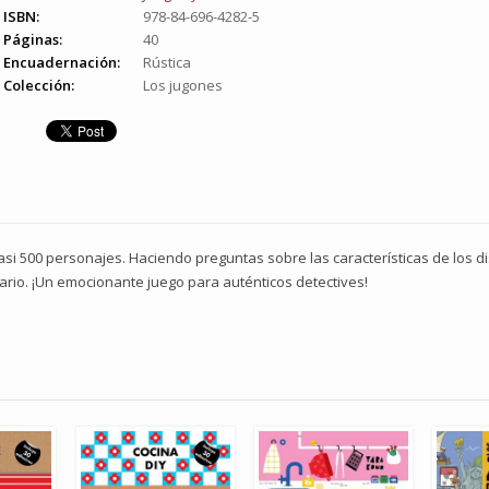
ISBN:
978-84-696-4282-5
Páginas:
40
Encuadernación:
Rústica
Colección:
Los jugones
casi 500 personajes. Haciendo preguntas sobre las características de los d
rio. ¡Un emocionante juego para auténticos detectives!