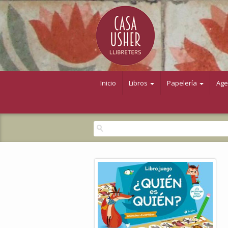
Inicio
Libros
Papelería
Ag