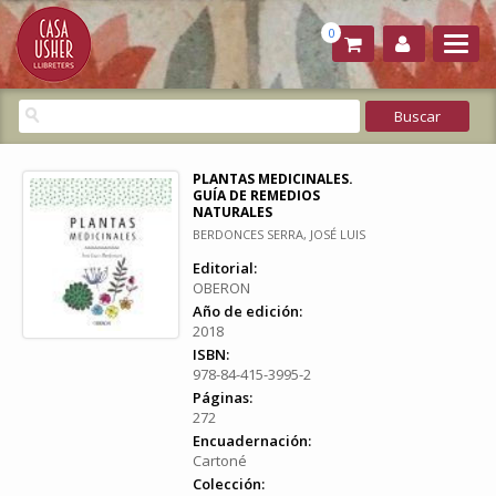
0
PLANTAS MEDICINALES.
GUÍA DE REMEDIOS
NATURALES
BERDONCES SERRA, JOSÉ LUIS
Editorial:
OBERON
Año de edición:
2018
ISBN:
978-84-415-3995-2
Páginas:
272
Encuadernación:
Cartoné
Colección: