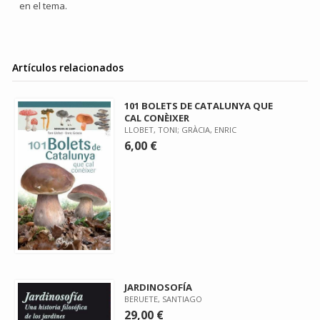
en el tema.
Artículos relacionados
101 BOLETS DE CATALUNYA QUE
CAL CONÈIXER
LLOBET, TONI; GRÀCIA, ENRIC
6,00 €
JARDINOSOFÍA
BERUETE, SANTIAGO
29,00 €