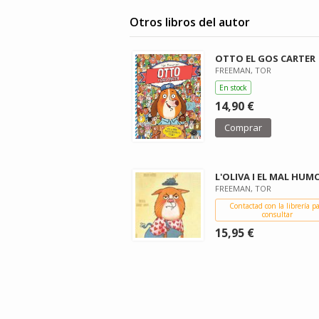
Otros libros del autor
OTTO EL GOS CARTER
FREEMAN, TOR
En stock
14,90 €
Comprar
L'OLIVA I EL MAL HUM
FREEMAN, TOR
Contactad con la librería p
consultar
15,95 €