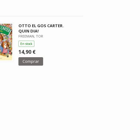
OTTO EL GOS CARTER.
QUIN DIA!
FREEMAN, TOR
En stock
14,90 €
Comprar