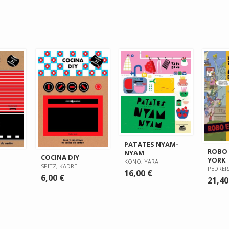
PATATES NYAM-
ROBO 
NYAM
COCINA DIY
YORK
KONO, YARA
SPITZ, KADRE
PEDRER
16,00 €
6,00 €
21,40