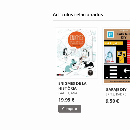
Artículos relacionados
ENIGMES DE LA
HISTÒRIA
GARAJE DIY
GALLO, ANA
SPITZ, KADRE
19,95 €
9,50 €
Comprar