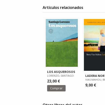
Artículos relacionados
LOS ASQUEROSOS
LADERA NOR
LORENZO, SANTIAGO
VIAS MAHOU, B
23,00 €
9,00 €
Comprar
Otros libros del autor