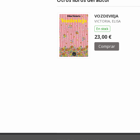
VOZDEVIEJA
VICTORIA, ELISA
En stock
23,00 €
Comprar