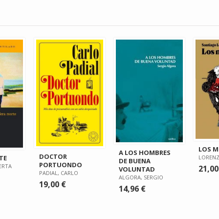
LOS M
A LOS HOMBRES
DOCTOR
LORENZ
TE
DE BUENA
PORTUONDO
ERTA
21,00
VOLUNTAD
PADIAL, CARLO
ALGORA, SERGIO
19,00 €
14,96 €