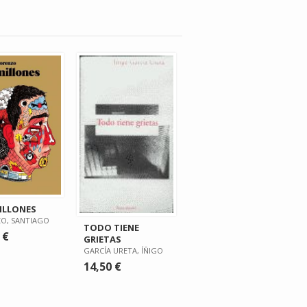
ILLONES
O, SANTIAGO
TODO TIENE
 €
GRIETAS
GARCÍA URETA, ÍÑIGO
14,50 €