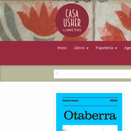
Inicio
Libros
Papelería
Ag