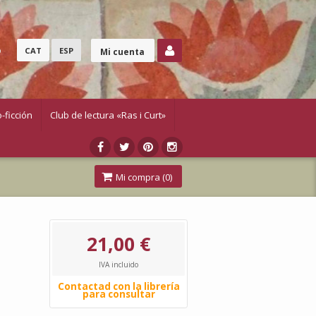
o
CAT
ESP
Mi cuenta
-ficción
Club de lectura «Ras i Curt»
Mi compra (
0
)
21,00 €
IVA incluido
Contactad con la librería
para consultar