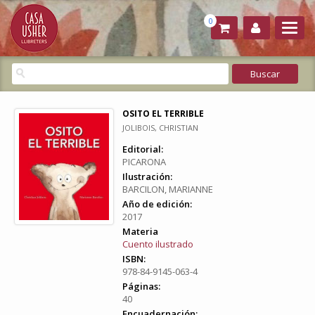
0
OSITO EL TERRIBLE
JOLIBOIS, CHRISTIAN
Editorial:
PICARONA
Ilustración:
BARCILON, MARIANNE
Año de edición:
2017
Materia
Cuento ilustrado
ISBN:
978-84-9145-063-4
Páginas:
40
Encuadernación: