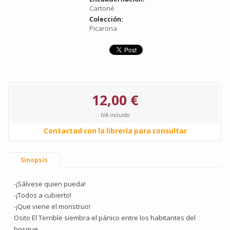
Cartoné
Colección:
Picarona
12,00 €
IVA incluido
Contactad con la librería para consultar
Sinopsis
-¡Sálvese quien pueda!
-¡Todos a cubierto!
-¡Que viene el monstruo!
Osito El Terrible siembra el pánico entre los habitantes del
bosque.