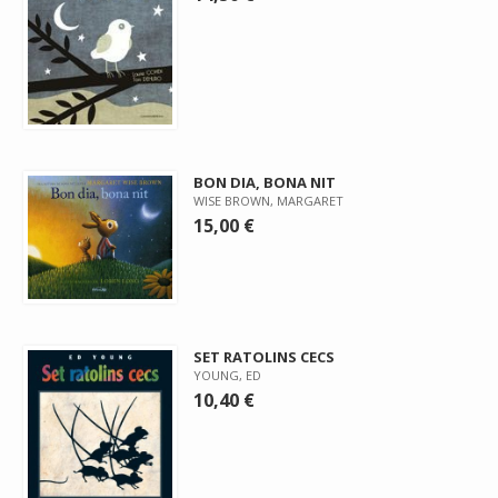
BON DIA, BONA NIT
WISE BROWN, MARGARET
15,00 €
SET RATOLINS CECS
YOUNG, ED
10,40 €