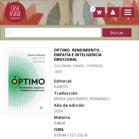
0
ÓPTIMO. RENDIMIENTO,
EMPATÍA E INTELIGENCIA
EMOCIONAL
GOLEMAN, DANIEL; CHERNISS,
CARY
Editorial:
KAIRÓS
Traducción:
MORA ZAHONERO, FERNANDO
Año de edición:
2024
Materia
Salud
ISBN:
978-84-1121-232-8