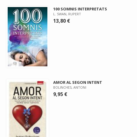
100 SOMNIS INTERPRETATS
L. SWAN, RUPERT
13,80 €
AMOR AL SEGON INTENT
BOLINCHES, ANTONI
9,95 €