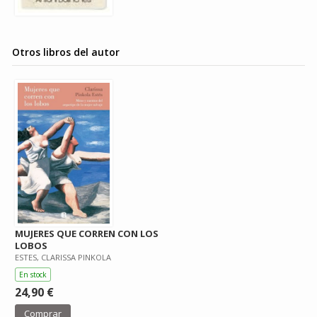
Otros libros del autor
MUJERES QUE CORREN CON LOS
LOBOS
ESTES, CLARISSA PINKOLA
En stock
24,90 €
Comprar