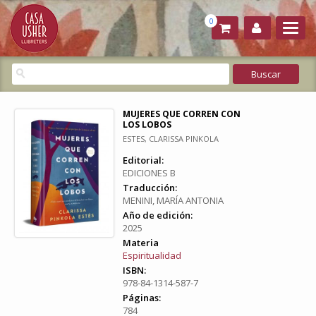
0
MUJERES QUE CORREN CON
LOS LOBOS
ESTES, CLARISSA PINKOLA
Editorial:
EDICIONES B
Traducción:
MENINI, MARÍA ANTONIA
Año de edición:
2025
Materia
Espiritualidad
ISBN:
978-84-1314-587-7
Páginas:
784