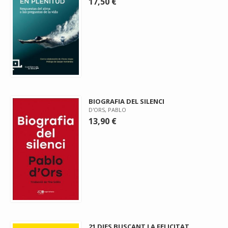
17,50 €
BIOGRAFIA DEL SILENCI
D'ORS, PABLO
13,90 €
21 DIES BUSCANT LA FELICITAT