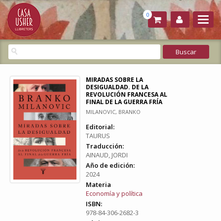
0
MIRADAS SOBRE LA
DESIGUALDAD. DE LA
REVOLUCIÓN FRANCESA AL
FINAL DE LA GUERRA FRÍA
MILANOVIC, BRANKO
Editorial:
TAURUS
Traducción:
AINAUD, JORDI
Año de edición:
2024
Materia
Economía y política
ISBN:
978-84-306-2682-3