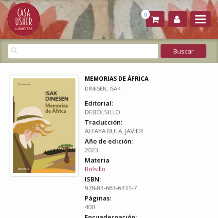
0
MEMORIAS DE ÁFRICA
DINESEN, ISAK
Editorial:
DEBOLSILLO
Traducción:
ALFAYA BULA, JAVIER
Año de edición:
2023
Materia
Bolsillo
ISBN:
978-84-663-6431-7
Páginas:
400
Encuadernación: