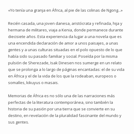
«Yo tenía una granja en África, al pie de las colinas de Ngong...»
Recién casada, una joven danesa, aristócrata y refinada, hija y
hermana de militares, viaja a Kenia, donde permanece durante
diecisiete años. Esta experiencia da lugar a una novela que es
una encendida declaración de amor a unos paisajes, a unas
gentes y a unas culturas situadas en el polo opuesto de lo que
había sido su pasado familiar y social. Poseída por la misma
pulsión de Sherezade, Isak Dinesen nos sumerge en un relato
que se prolonga a lo largo de páginas encantadas: el de su vida
en África y el de la vida de los que la rodeaban, europeos o
somalíes, kikuyus o masais.
Memorias de África es no sólo una de las narraciones más
perfectas de la literatura contemporánea, sino también la
historia de su pasión por una tierra que se convierte en su
destino, en revelación de la pluralidad fascinante del mundo y
sus gentes.