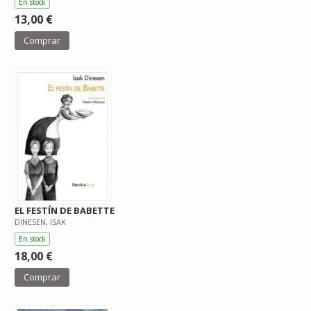
En stock
13,00 €
Comprar
EL FESTÍN DE BABETTE
DINESEN, ISAK
En stock
18,00 €
Comprar