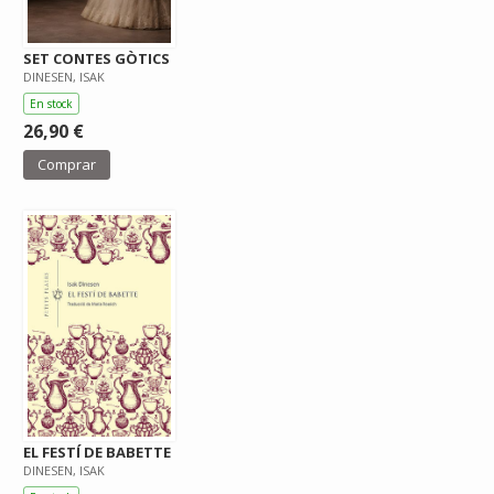
SET CONTES GÒTICS
DINESEN, ISAK
En stock
26,90 €
Comprar
EL FESTÍ DE BABETTE
DINESEN, ISAK