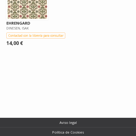
EHRENGARD
DINESEN, ISAK
Contactad con la librería para consultar
14,00 €
Aviso legal
Política de Cookies