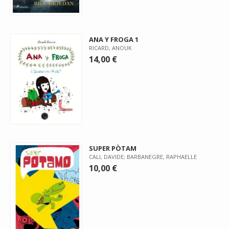
ANA Y FROGA 1
RICARD, ANOUK
14,00 €
SUPER PÒTAM
CALI, DAVIDE; BARBANEGRE, RAPHAELLE
10,00 €