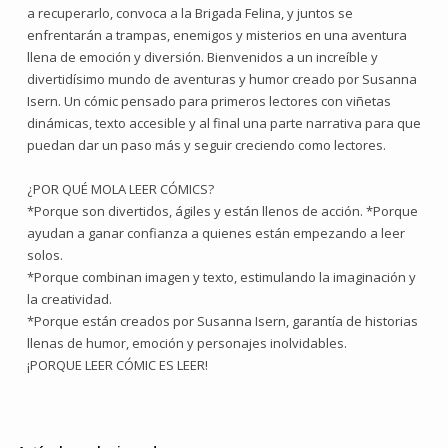
a recuperarlo, convoca a la Brigada Felina, y juntos se
enfrentarán a trampas, enemigos y misterios en una aventura
llena de emoción y diversión. Bienvenidos a un increíble y
divertidísimo mundo de aventuras y humor creado por Susanna
Isern. Un cómic pensado para primeros lectores con viñetas
dinámicas, texto accesible y al final una parte narrativa para que
puedan dar un paso más y seguir creciendo como lectores.
¿POR QUÉ MOLA LEER CÓMICS?
*Porque son divertidos, ágiles y están llenos de acción. *Porque
ayudan a ganar confianza a quienes están empezando a leer
solos.
*Porque combinan imagen y texto, estimulando la imaginación y
la creatividad.
*Porque están creados por Susanna Isern, garantía de historias
llenas de humor, emoción y personajes inolvidables.
¡PORQUE LEER CÓMIC ES LEER!