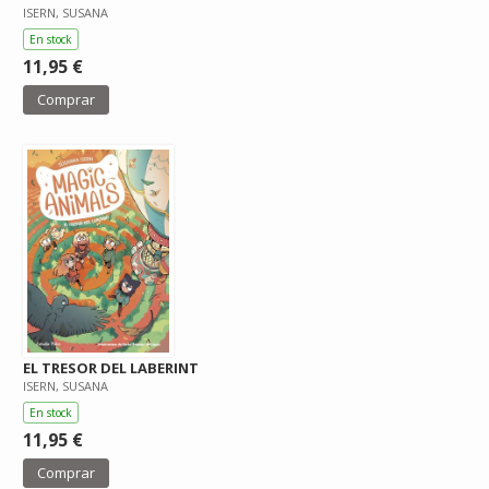
ISERN, SUSANA
En stock
11,95 €
Comprar
EL TRESOR DEL LABERINT
ISERN, SUSANA
En stock
11,95 €
Comprar