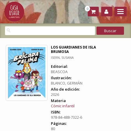
0
LOS GUARDIANES DE ISLA
BRUMOSA
ISERN, SUSANA
Editorial:
BEASCOA
Ilustración:
BLANCO, GERMÁN
Año de edición:
2026
Materia
Cómic infantil
ISBN:
978-84-488-7322-6
Páginas:
80