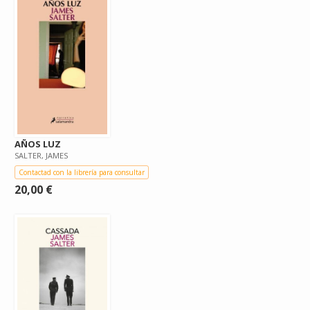
AÑOS LUZ
SALTER, JAMES
Contactad con la librería para consultar
20,00 €