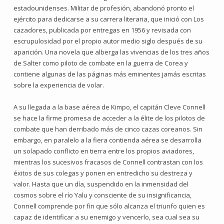
estadounidenses. Militar de profesión, abandonó pronto el
ejército para dedicarse a su carrera literaria, que inició con Los
cazadores, publicada por entregas en 1956 y revisada con
escrupulosidad por el propio autor medio siglo después de su
aparición. Una novela que alberga las vivencias de los tres años
de Salter como piloto de combate en la guerra de Corea y
contiene algunas de las páginas más eminentes jamás escritas
sobre la experiencia de volar.
A su llegada a la base aérea de Kimpo, el capitán Cleve Connell
se hace la firme promesa de acceder a la élite de los pilotos de
combate que han derribado más de cinco cazas coreanos. Sin
embargo, en paralelo a la fiera contienda aérea se desarrolla
un solapado conflicto en tierra entre los propios aviadores,
mientras los sucesivos fracasos de Connell contrastan con los
éxitos de sus colegas y ponen en entredicho su destreza y
valor. Hasta que un día, suspendido en la inmensidad del
cosmos sobre el río Yalu y consciente de su insignificancia,
Connell comprende por fin que sólo alcanza el triunfo quien es
capaz de identificar a su enemigo y vencerlo, sea cual sea su