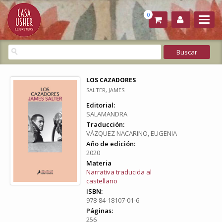
0
LOS CAZADORES
SALTER, JAMES
Editorial:
SALAMANDRA
Traducción:
VÁZQUEZ NACARINO, EUGENIA
Año de edición:
2020
Materia
Narrativa traducida al
castellano
ISBN:
978-84-18107-01-6
Páginas:
256