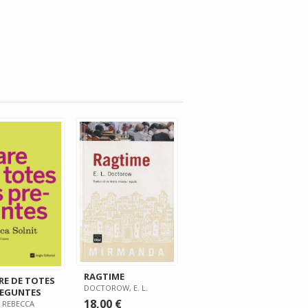
RAGTIME
RE DE TOTES
DOCTOROW, E. L.
REGUNTES
18,00 €
, REBECCA