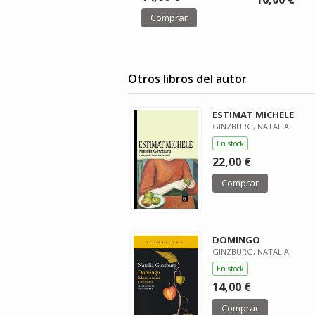
Comprar
Otros libros del autor
ESTIMAT MICHELE
GINZBURG, NATALIA
En stock
22,00 €
Comprar
DOMINGO
GINZBURG, NATALIA
En stock
14,00 €
Comprar