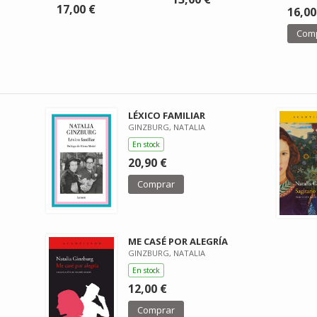
17,00 €
16,00
Com
LÉXICO FAMILIAR
GINZBURG, NATALIA
En stock
20,90 €
Comprar
ME CASÉ POR ALEGRÍA
GINZBURG, NATALIA
En stock
12,00 €
Comprar