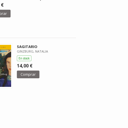
 €
prar
SAGITARIO
GINZBURG, NATALIA
En stock
14,00 €
Comprar