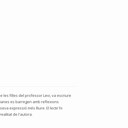
de les filles del professor Levi, va escriure
tidianes es barregen amb reflexions
seva expressió més lliure. El lectir hi
realitat de l'autora.