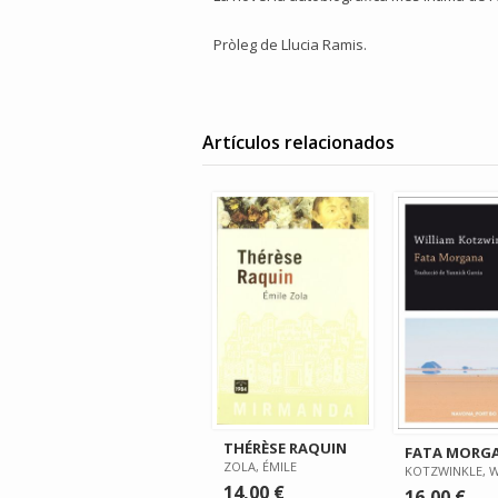
Pròleg de Llucia Ramis.
Artículos relacionados
THÉRÈSE RAQUIN
FATA MORG
ZOLA, ÉMILE
KOTZWINKLE, W
14,00 €
16,00 €