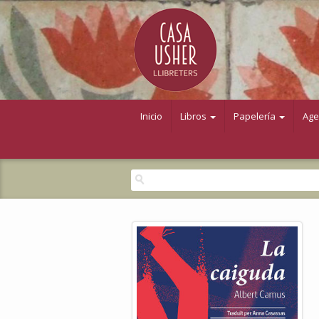
Inicio
Libros
Papelería
Ag