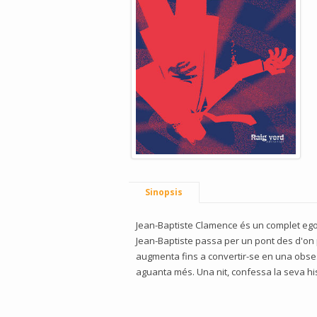
Sinopsis
Jean-Baptiste Clamence és un complet egoi
Jean-Baptiste passa per un pont des d'on p
augmenta fins a convertir-se en una obsessi
aguanta més. Una nit, confessa la seva hi