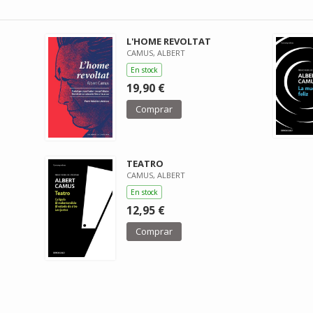
L'HOME REVOLTAT
CAMUS, ALBERT
En stock
19,90 €
Comprar
TEATRO
CAMUS, ALBERT
En stock
12,95 €
Comprar