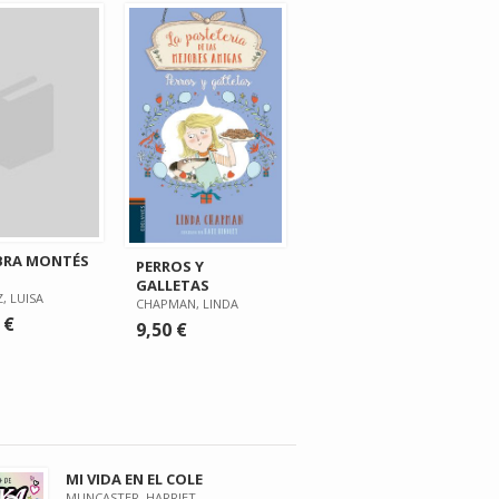
BRA MONTÉS
PERROS Y
GALLETAS
, LUISA
CHAPMAN, LINDA
 €
9,50 €
MI VIDA EN EL COLE
MUNCASTER, HARRIET