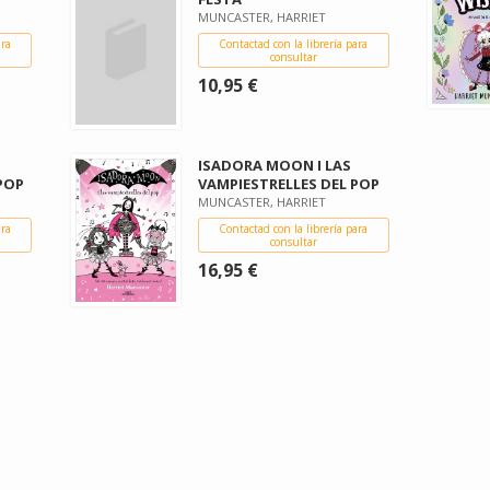
MUNCASTER, HARRIET
ara
Contactad con la librería para
consultar
10,95 €
ISADORA MOON I LAS
POP
VAMPIESTRELLES DEL POP
MUNCASTER, HARRIET
ara
Contactad con la librería para
consultar
16,95 €