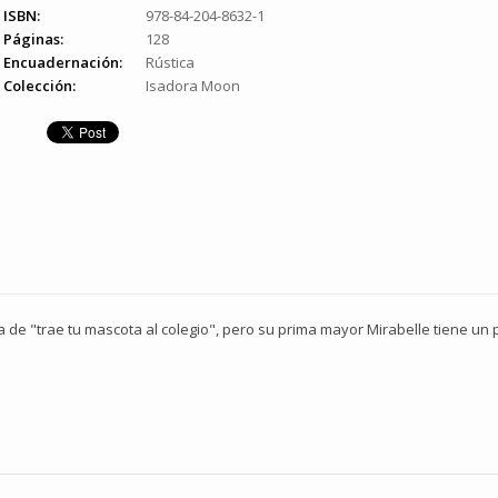
ISBN:
978-84-204-8632-1
Páginas:
128
Encuadernación:
Rústica
Colección:
Isadora Moon
ía de "trae tu mascota al colegio", pero su prima mayor Mirabelle tiene un