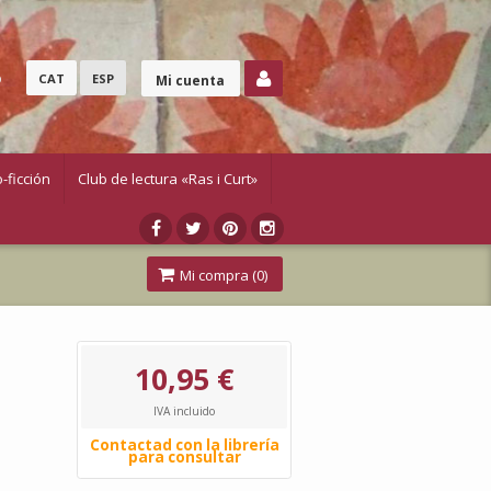
o
CAT
ESP
Mi cuenta
-ficción
Club de lectura «Ras i Curt»
Mi compra (
0
)
10,95 €
IVA incluido
Contactad con la librería
para consultar