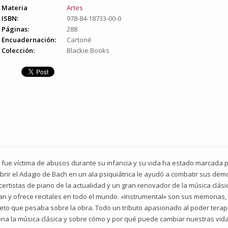
Materia
Artes
ISBN:
978-84-18733-00-0
Páginas:
288
Encuadernación:
Cartoné
Colección:
Blackie Books
 fue víctima de abusos durante su infancia y su vida ha estado marcada 
rir el Adagio de Bach en un ala psiquiátrica le ayudó a combatir sus dem
rtistas de piano de la actualidad y un gran renovador de la música clá
an y ofrece recitales en todo el mundo. «Instrumental» son sus memorias,
veto que pesaba sobre la obra. Todo un tributo apasionado al poder terap
na la música clásica y sobre cómo y por qué puede cambiar nuestras vida