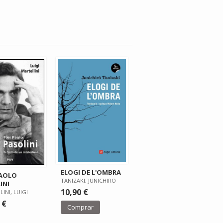
ELOGI DE L'OMBRA
PAOLO
TANIZAKI, JUNICHIRO
INI
10,90 €
INI, LUIGI
 €
Comprar