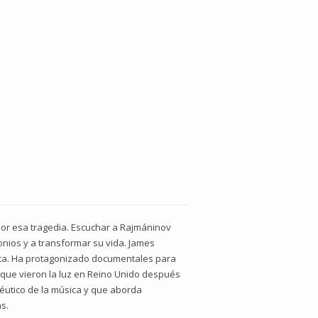
por esa tragedia. Escuchar a Rajmáninov
onios y a transformar su vida. James
sica. Ha protagonizado documentales para
 que vieron la luz en Reino Unido después
éutico de la música y que aborda
s.