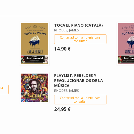
TOCA EL PIANO (CATALÀ)
RHODES, JAMES
Contactad con la librería para
consultar
14,90 €
PLAYLIST: REBELDES Y
REVOLUCIONARIOS DE LA
MÚSICA
ara
RHODES, JAMES
Contactad con la librería para
consultar
24,95 €