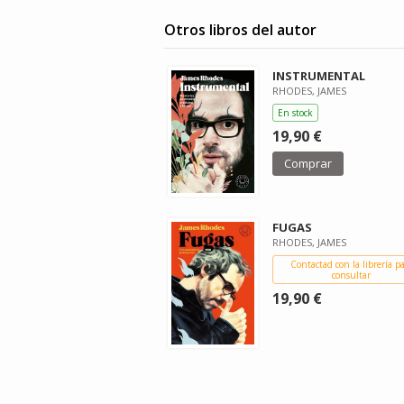
Otros libros del autor
INSTRUMENTAL
RHODES, JAMES
En stock
19,90 €
Comprar
FUGAS
RHODES, JAMES
Contactad con la librería p
consultar
19,90 €