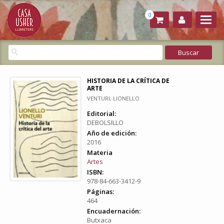
0
HISTORIA DE LA CRÍTICA DE
ARTE
VENTURI, LIONELLO
Editorial:
DEBOLSILLO
Año de edición:
2016
Materia
Artes
ISBN:
978-84-663-3412-9
Páginas:
464
Encuadernación:
Butxaca