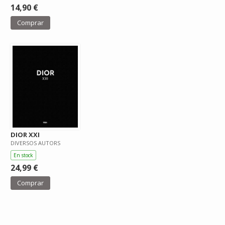
14,90 €
Comprar
DIOR XXI
DIVERSOS AUTORS
En stock
24,99 €
Comprar