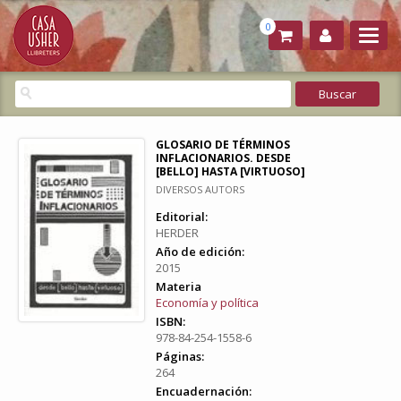
0
GLOSARIO DE TÉRMINOS
INFLACIONARIOS. DESDE
[BELLO] HASTA [VIRTUOSO]
DIVERSOS AUTORS
Editorial:
HERDER
Año de edición:
2015
Materia
Economía y política
ISBN:
978-84-254-1558-6
Páginas:
264
Encuadernación: