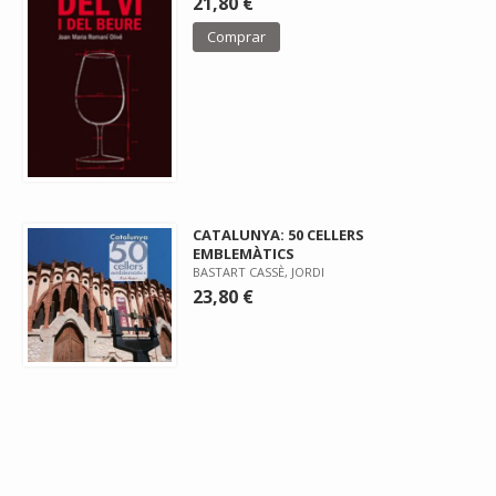
21,80 €
Comprar
CATALUNYA: 50 CELLERS
EMBLEMÀTICS
BASTART CASSÈ, JORDI
23,80 €