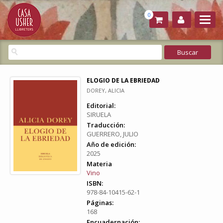
0
ELOGIO DE LA EBRIEDAD
DOREY, ALICIA
Editorial:
SIRUELA
Traducción:
GUERRERO, JULIO
Año de edición:
2025
Materia
Vino
ISBN:
978-84-10415-62-1
Páginas:
168
Encuadernación: