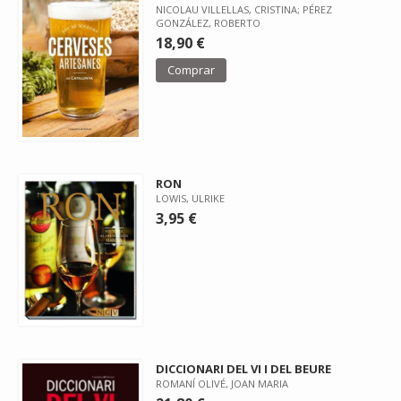
NICOLAU VILLELLAS, CRISTINA; PÉREZ
GONZÁLEZ, ROBERTO
18,90 €
Comprar
RON
LOWIS, ULRIKE
3,95 €
DICCIONARI DEL VI I DEL BEURE
ROMANÍ OLIVÉ, JOAN MARIA