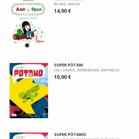
RICARD, ANOUK
14,00 €
SUPER PÒTAM
CALI, DAVIDE; BARBANEGRE, RAPHAELLE
10,00 €
SUPER PÓTAMO