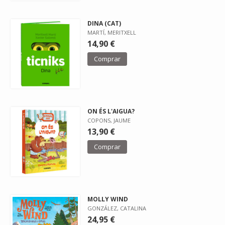
DINA (CAT)
MARTÍ, MERITXELL
14,90 €
Comprar
ON ÉS L'AIGUA?
COPONS, JAUME
13,90 €
Comprar
MOLLY WIND
GONZÁLEZ, CATALINA
24,95 €