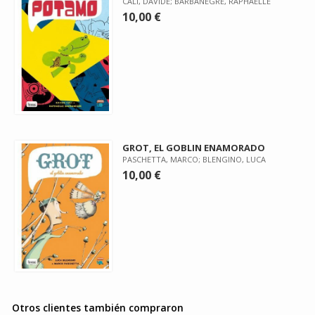
CALI, DAVIDE; BARBANEGRE, RAPHAELLE
10,00 €
GROT, EL GOBLIN ENAMORADO
PASCHETTA, MARCO; BLENGINO, LUCA
10,00 €
Otros clientes también compraron