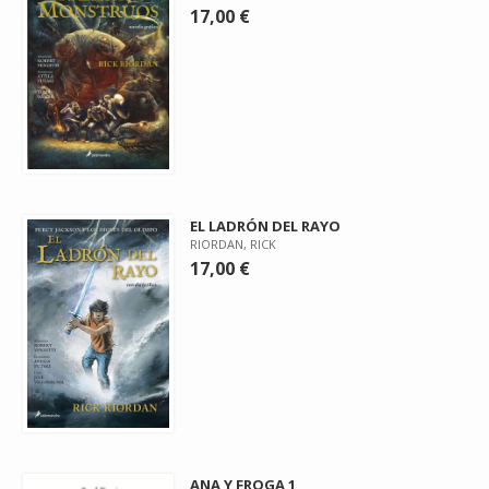
17,00 €
EL LADRÓN DEL RAYO
RIORDAN, RICK
17,00 €
ANA Y FROGA 1