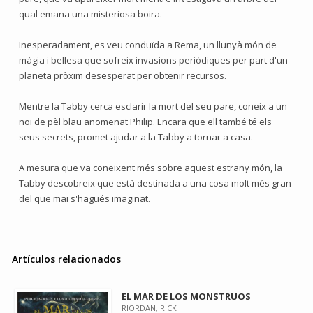
qual emana una misteriosa boira.
Inesperadament, es veu conduïda a Rema, un llunyà món de
màgia i bellesa que sofreix invasions periòdiques per part d'un
planeta pròxim desesperat per obtenir recursos.
Mentre la Tabby cerca esclarir la mort del seu pare, coneix a un
noi de pèl blau anomenat Philip. Encara que ell també té els
seus secrets, promet ajudar a la Tabby a tornar a casa.
A mesura que va coneixent més sobre aquest estrany món, la
Tabby descobreix que està destinada a una cosa molt més gran
del que mai s'hagués imaginat.
Artículos relacionados
EL MAR DE LOS MONSTRUOS
RIORDAN, RICK