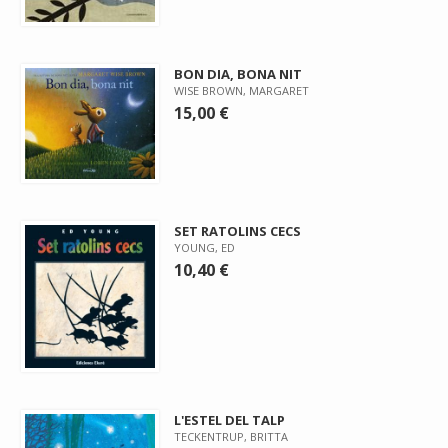
BON DIA, BONA NIT
WISE BROWN, MARGARET
15,00 €
SET RATOLINS CECS
YOUNG, ED
10,40 €
L'ESTEL DEL TALP
TECKENTRUP, BRITTA