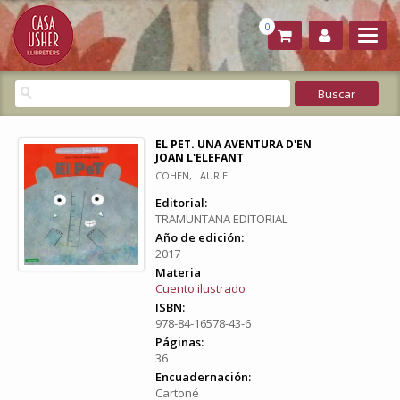
0
EL PET. UNA AVENTURA D'EN
JOAN L'ELEFANT
COHEN, LAURIE
Editorial:
TRAMUNTANA EDITORIAL
Año de edición:
2017
Materia
Cuento ilustrado
ISBN:
978-84-16578-43-6
Páginas:
36
Encuadernación:
Cartoné