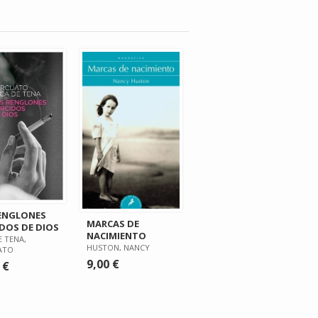
ENGLONES
MARCAS DE
DOS DE DIOS
NACIMIENTO
E TENA,
HUSTON, NANCY
ATO
9,00 €
 €