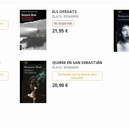
ELS OFEGATS
BLACK, BENJAMIN
ara
No disponible
21,95 €
S
QUIRKE EN SAN SEBASTIÁN
BLACK, BENJAMIN
ara
Contactad con la librería para
consultar
20,90 €