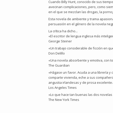
Cuando Billy Hunt, conocido de sus tiempo
avecinan complicaciones, pero, como siemp
en el que se mezclan las drogas, la pornog
Esta novela de ambiente y trama apasion
persuasión en el género de la novela neg
La crítica ha dicho...
«El escritor de lengua inglesa más inteligen
George Steiner
«Un trabajo considerable de ficción en 
Don Delillo
«Una novela absorbente y emotiva, con 
The Guardian
«Hágase un favor. Acuda a una librería y 
comparte vivienda, eche a sus compañeros.
angustia irlandesas y de prosa excelente.
Los Angeles Times
«Lo que hace tan buenas las dos novelas de
The New York Times