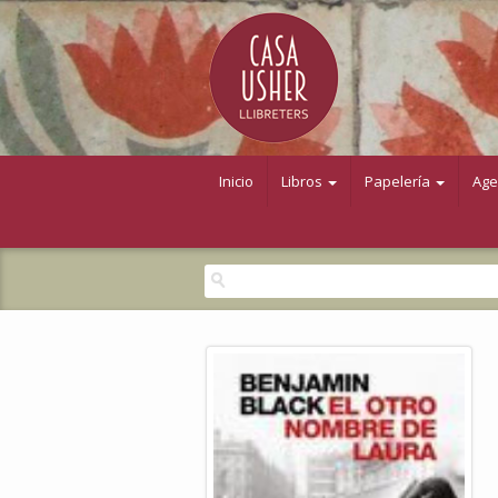
Inicio
Libros
Papelería
Ag