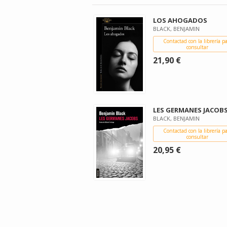
LOS AHOGADOS
BLACK, BENJAMIN
Contactad con la librería p
consultar
21,90 €
LES GERMANES JACOB
BLACK, BENJAMIN
Contactad con la librería p
consultar
20,95 €