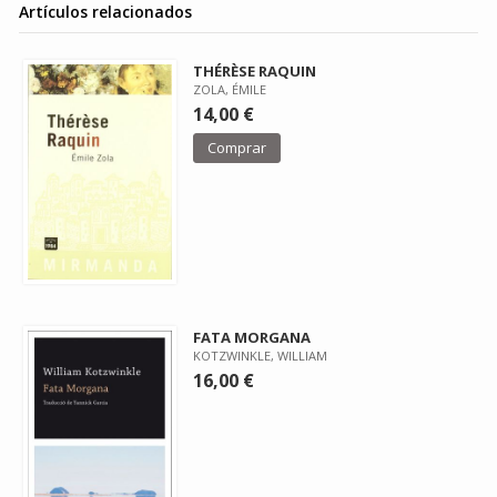
Artículos relacionados
THÉRÈSE RAQUIN
ZOLA, ÉMILE
14,00 €
Comprar
FATA MORGANA
KOTZWINKLE, WILLIAM
16,00 €