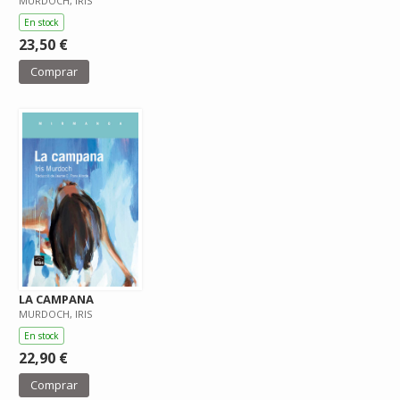
MURDOCH, IRIS
En stock
23,50 €
Comprar
LA CAMPANA
MURDOCH, IRIS
En stock
22,90 €
Comprar