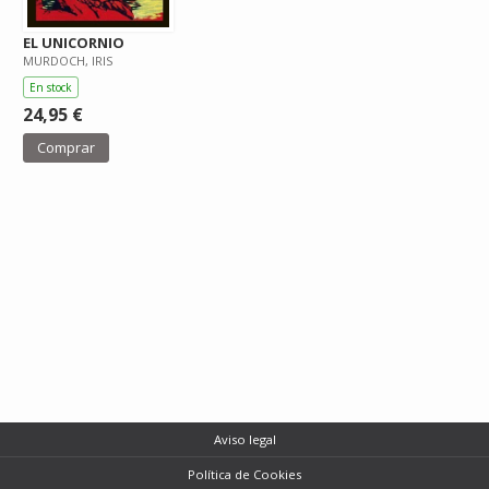
EL UNICORNIO
MURDOCH, IRIS
En stock
24,95 €
Comprar
Aviso legal
Política de Cookies