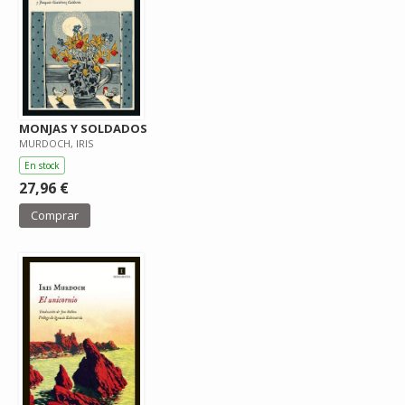
MONJAS Y SOLDADOS
MURDOCH, IRIS
En stock
27,96 €
Comprar