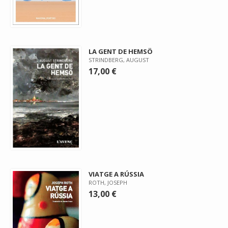
LA GENT DE HEMSÖ
STRINDBERG, AUGUST
17,00 €
VIATGE A RÚSSIA
ROTH, JOSEPH
13,00 €