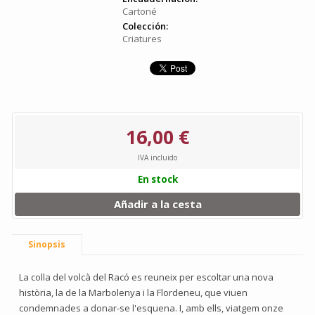
Cartoné
Colección:
Criatures
16,00 €
IVA incluido
En stock
Añadir a la cesta
Sinopsis
La colla del volcà del Racó es reuneix per escoltar una nova
història, la de la Marbolenya i la Flordeneu, que viuen
condemnades a donar-se l'esquena. I, amb ells, viatgem onze