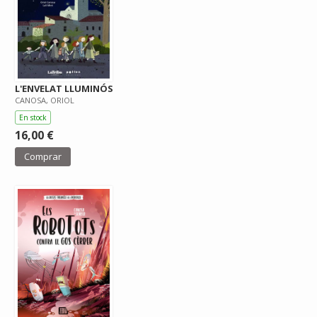
L'ENVELAT LLUMINÓS
CANOSA, ORIOL
En stock
16,00 €
Comprar