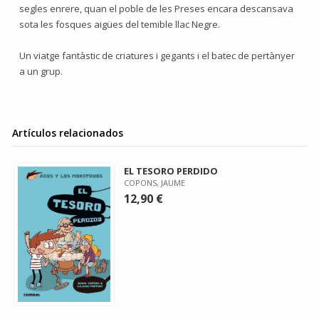
segles enrere, quan el poble de les Preses encara descansava
sota les fosques aigües del temible llac Negre.
Un viatge fantàstic de criatures i gegants i el batec de pertànyer
a un grup.
Artículos relacionados
EL TESORO PERDIDO
COPONS, JAUME
12,90 €