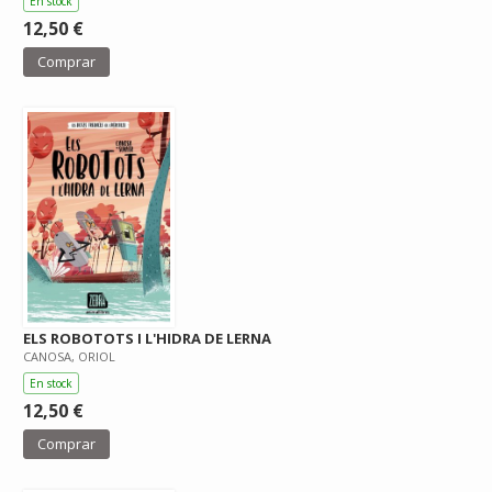
En stock
12,50 €
Comprar
ELS ROBOTOTS I L'HIDRA DE LERNA
CANOSA, ORIOL
En stock
12,50 €
Comprar