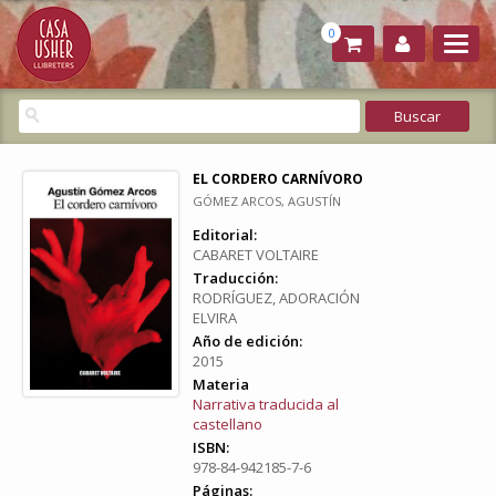
0
EL CORDERO CARNÍVORO
GÓMEZ ARCOS, AGUSTÍN
Editorial:
CABARET VOLTAIRE
Traducción:
RODRÍGUEZ, ADORACIÓN
ELVIRA
Año de edición:
2015
Materia
Narrativa traducida al
castellano
ISBN:
978-84-942185-7-6
Páginas: