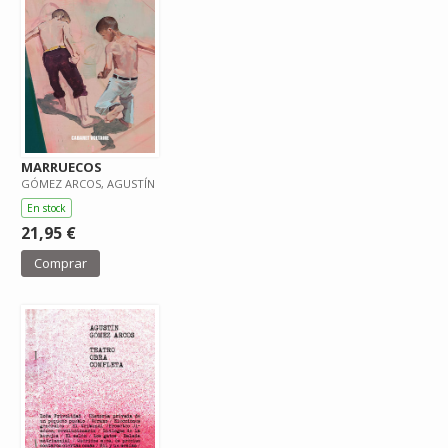
MARRUECOS
GÓMEZ ARCOS, AGUSTÍN
En stock
21,95 €
Comprar