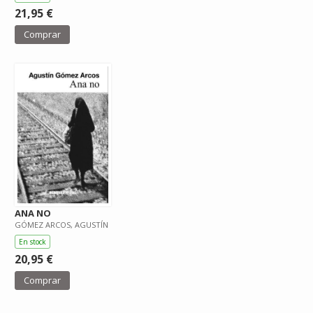
21,95 €
Comprar
ANA NO
GÓMEZ ARCOS, AGUSTÍN
En stock
20,95 €
Comprar