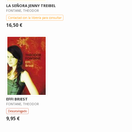
LA SEÑORA JENNY TREIBEL
FONTANE, THEODOR
Contactad con la librería para consultar
16,50 €
EFFI BRIEST
FONTANE, THEODOR
Descatalogado
9,95 €