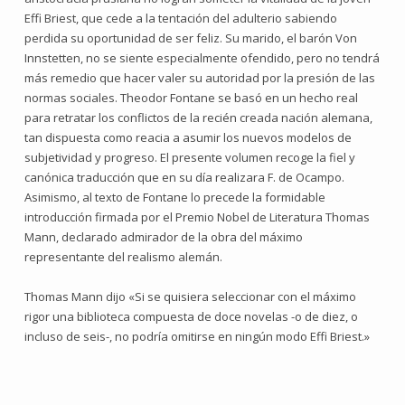
Effi Briest, que cede a la tentación del adulterio sabiendo
perdida su oportunidad de ser feliz. Su marido, el barón Von
Innstetten, no se siente especialmente ofendido, pero no tendrá
más remedio que hacer valer su autoridad por la presión de las
normas sociales. Theodor Fontane se basó en un hecho real
para retratar los conflictos de la recién creada nación alemana,
tan dispuesta como reacia a asumir los nuevos modelos de
subjetividad y progreso. El presente volumen recoge la fiel y
canónica traducción que en su día realizara F. de Ocampo.
Asimismo, al texto de Fontane lo precede la formidable
introducción firmada por el Premio Nobel de Literatura Thomas
Mann, declarado admirador de la obra del máximo
representante del realismo alemán.
Thomas Mann dijo «Si se quisiera seleccionar con el máximo
rigor una biblioteca compuesta de doce novelas -o de diez, o
incluso de seis-, no podría omitirse en ningún modo Effi Briest.»