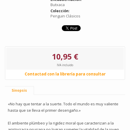
Butxaca
Colección:
Penguin Clásicos
10,95 €
IVA incluido
Contactad con la librería para consultar
Sinopsis
«No hay que tentar a la suerte. Todo el mundo es muy valiente
hasta que se lleva el primer desengaño.»
El ambiente plúmbeo y la rigidez moral que caracterizan a la
aristocracia prusiana no logran someter la vitalidad de la joven