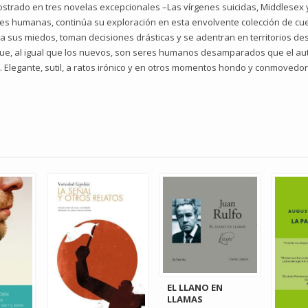
ostrado en tres novelas excepcionales –Las vírgenes suicidas, Middlesex 
nes humanas, continúa su exploración en esta envolvente colección de c
 sus miedos, toman decisiones drásticas y se adentran en territorios de
ue, al igual que los nuevos, son seres humanos desamparados que el aut
 Elegante, sutil, a ratos irónico y en otros momentos hondo y conmoved
EL LLANO EN
LLAMAS