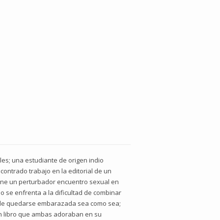
les; una estudiante de origen indio
ontrado trabajo en la editorial de un
iene un perturbador encuentro sexual en
 se enfrenta a la dificultad de combinar
cide quedarse embarazada sea como sea;
 un libro que ambas adoraban en su