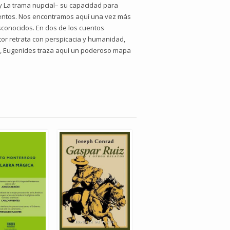
y La trama nupcial– su capacidad para
uentos. Nos encontramos aquí una vez más
sconocidos. En dos de los cuentos
or retrata con perspicacia y humanidad,
or, Eugenides traza aquí un poderoso mapa