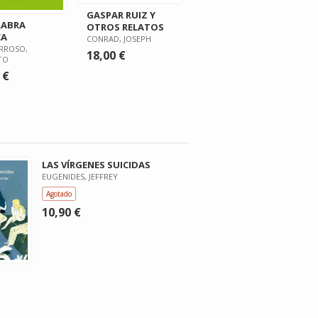
GASPAR RUIZ Y
LABRA
OTROS RELATOS
CA
CONRAD, JOSEPH
RROSO,
18,00 €
TO
 €
LAS VÍRGENES SUICIDAS
EUGENIDES, JEFFREY
Agotado
10,90 €