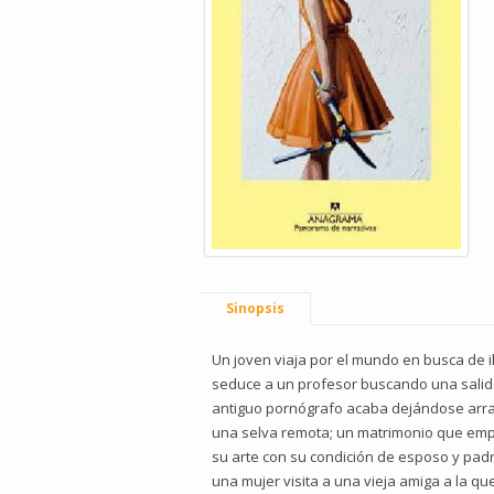
Sinopsis
Un joven viaja por el mundo en busca de i
seduce a un profesor buscando una salida
antiguo pornógrafo acaba dejándose arrast
una selva remota; un matrimonio que empe
su arte con su condición de esposo y pa
una mujer visita a una vieja amiga a la q