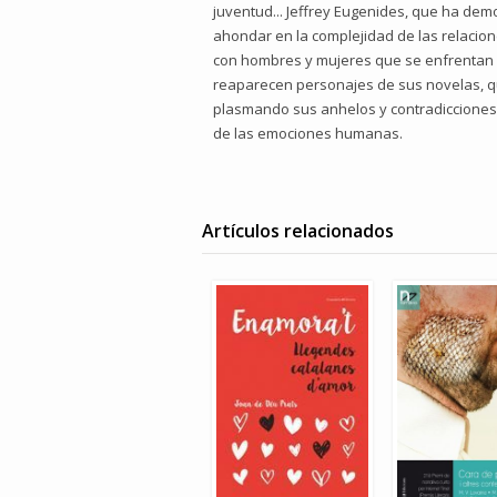
juventud... Jeffrey Eugenides, que ha dem
ahondar en la complejidad de las relacio
con hombres y mujeres que se enfrentan a
reaparecen personajes de sus novelas, q
plasmando sus anhelos y contradicciones.
de las emociones humanas.
Artículos relacionados