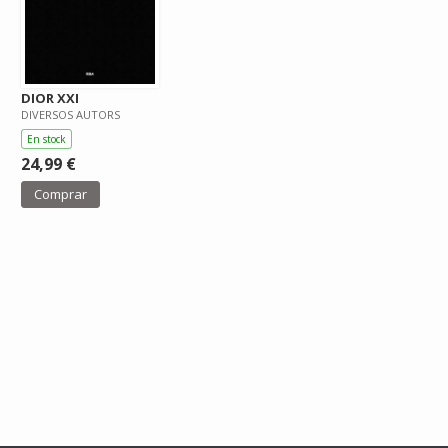
DIOR XXI
DIVERSOS AUTORS
En stock
24,99 €
Comprar