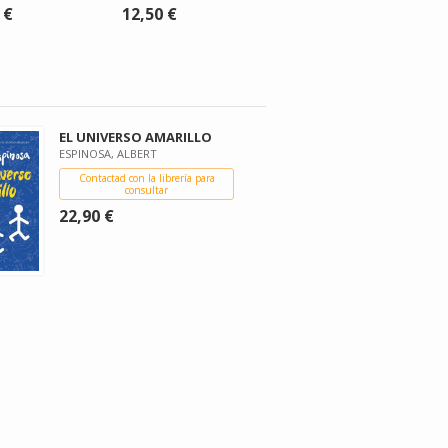
 €
12,50 €
EL UNIVERSO AMARILLO
ESPINOSA, ALBERT
Contactad con la librería para
consultar
22,90 €