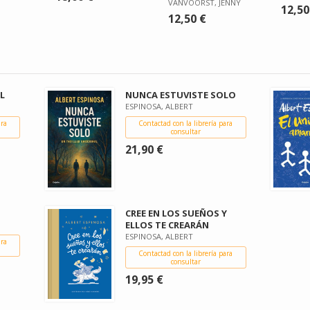
VANVOORST, JENNY
12,50
12,50 €
L
NUNCA ESTUVISTE SOLO
ESPINOSA, ALBERT
ara
Contactad con la librería para
consultar
21,90 €
CREE EN LOS SUEÑOS Y
ELLOS TE CREARÁN
ESPINOSA, ALBERT
ara
Contactad con la librería para
consultar
19,95 €