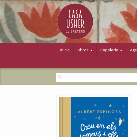
Inicio
Libros
Papelería
Ag