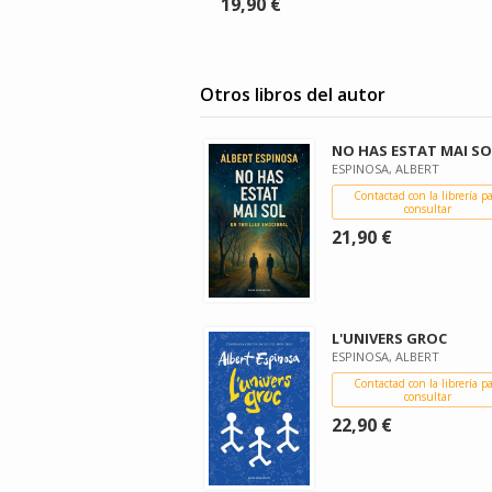
19,90 €
Otros libros del autor
NO HAS ESTAT MAI SO
ESPINOSA, ALBERT
Contactad con la librería p
consultar
21,90 €
L'UNIVERS GROC
ESPINOSA, ALBERT
Contactad con la librería p
consultar
22,90 €