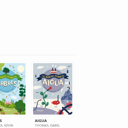
S
AIGUA
K, KEVIN
THOMAS, ISABEL