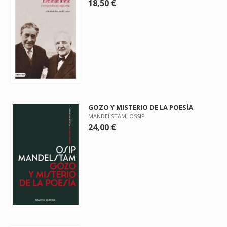
18,50 €
GOZO Y MISTERIO DE LA POESÍA
MANDELSTAM, ÓSSIP
24,00 €