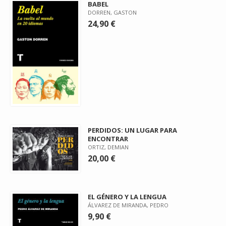
BABEL
DORREN, GASTON
24,90 €
PERDIDOS: UN LUGAR PARA
ENCONTRAR
ORTIZ, DEMIAN
20,00 €
EL GÉNERO Y LA LENGUA
ÁLVAREZ DE MIRANDA, PEDRO
9,90 €