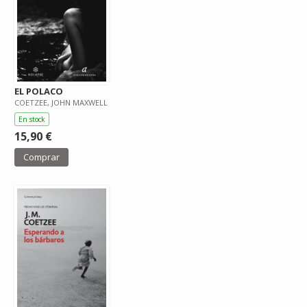
EL POLACO
COETZEE, JOHN MAXWELL
En stock
15,90 €
Comprar