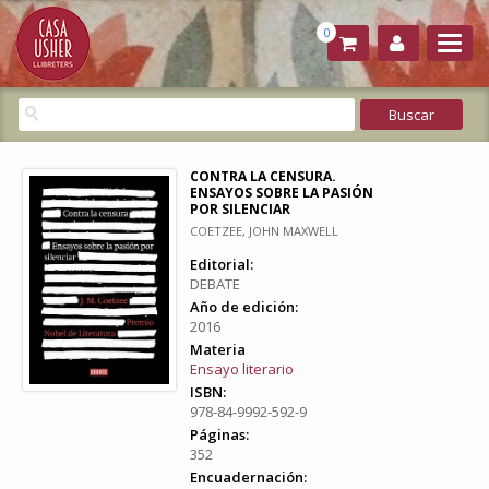
0
CONTRA LA CENSURA.
ENSAYOS SOBRE LA PASIÓN
POR SILENCIAR
COETZEE, JOHN MAXWELL
Editorial:
DEBATE
Año de edición:
2016
Materia
Ensayo literario
ISBN:
978-84-9992-592-9
Páginas:
352
Encuadernación: