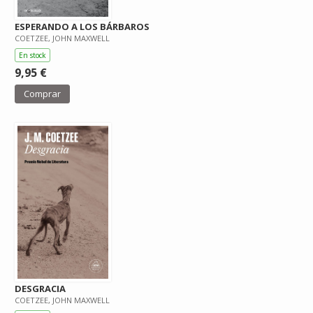
ESPERANDO A LOS BÁRBAROS
COETZEE, JOHN MAXWELL
En stock
9,95 €
Comprar
DESGRACIA
COETZEE, JOHN MAXWELL