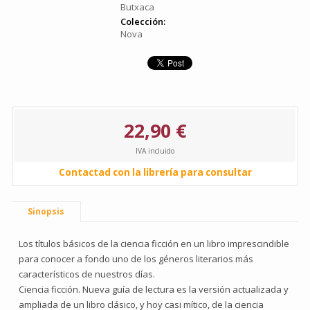
Butxaca
Colección:
Nova
22,90 €
IVA incluido
Contactad con la librería para consultar
Sinopsis
Los títulos básicos de la ciencia ficción en un li­bro imprescindible
para conocer a fondo uno de los gé­ne­ros li­­te­rarios más
característicos de nuestros días.
Ciencia ficción. Nueva guía de lectura es la versión actualizada y
ampliada de un libro clásico, y hoy casi mítico, de la ciencia