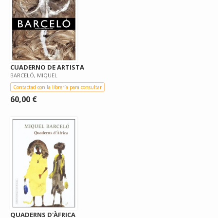
CUADERNO DE ARTISTA
BARCELÓ, MIQUEL
Contactad con la librería para consultar
60,00 €
QUADERNS D'ÀFRICA