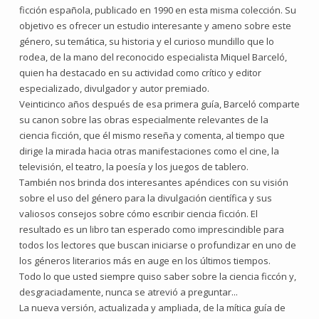
ficción española, publicado en 1990 en esta misma colección. Su
objetivo es ofrecer un estudio interesante y ameno sobre este
género, su temática, su his­to­ria y el curioso mundillo que lo
rodea, de la mano del reconocido especialista Miquel Barceló,
quien ha des­tacado en su actividad como crítico y editor
especializado, divulgador y autor premiado.
Veinticinco años después de esa primera guía, Barceló comparte
su canon sobre las obras especialmente relevantes de la
ciencia ficción, que él mismo reseña y comenta, al tiempo que
dirige la mirada hacia otras manifestaciones como el cine, la
televisión, el teatro, la poesía y los juegos de tablero.
También nos brinda dos interesantes apéndices con su visión
sobre el uso del género para la divulgación científica y sus
valiosos consejos sobre cómo escribir ciencia ficción. El
resultado es un libro tan esperado como imprescindible para
todos los lectores que buscan iniciarse o profundizar en uno de
los géneros literarios más en auge en los últimos tiempos.
Todo lo que usted siempre quiso saber sobre la ciencia ficcón y,
desgraciadamente, nunca se atrevió a preguntar...
La nueva versión, actualizada y ampliada, de la mítica guía de