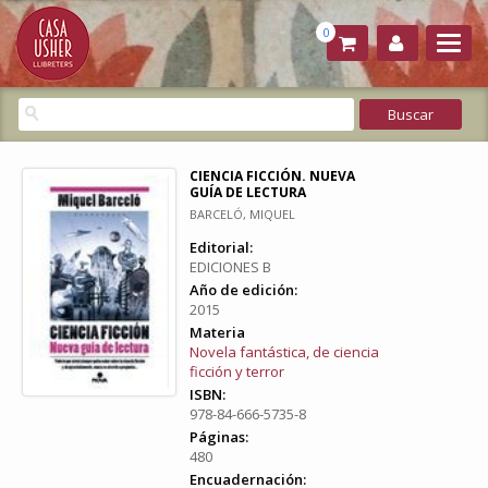
0
CIENCIA FICCIÓN. NUEVA
GUÍA DE LECTURA
BARCELÓ, MIQUEL
Editorial:
EDICIONES B
Año de edición:
2015
Materia
Novela fantástica, de ciencia
ficción y terror
ISBN:
978-84-666-5735-8
Páginas:
480
Encuadernación: