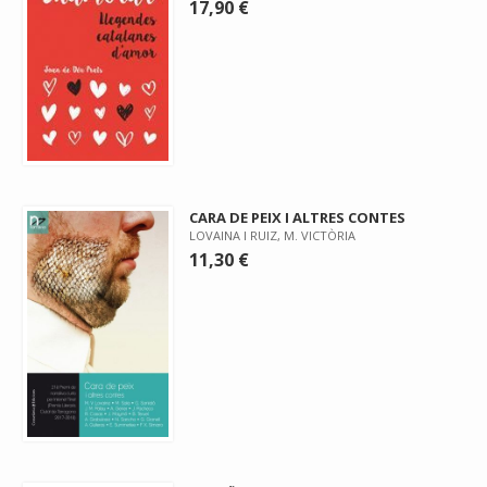
17,90 €
CARA DE PEIX I ALTRES CONTES
LOVAINA I RUIZ, M. VICTÒRIA
11,30 €