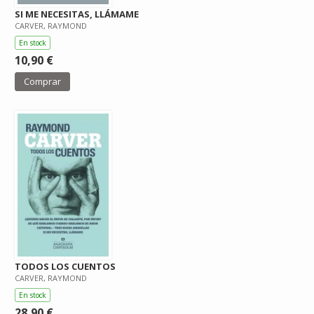
SI ME NECESITAS, LLÁMAME
CARVER, RAYMOND
En stock
10,90 €
Comprar
TODOS LOS CUENTOS
CARVER, RAYMOND
En stock
28,90 €