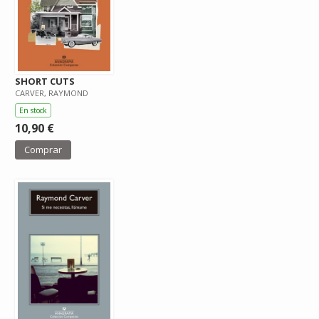
SHORT CUTS
CARVER, RAYMOND
En stock
10,90 €
Comprar