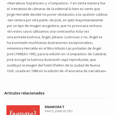
«Narrativas hispánicas» y «Compactos». Y en cierta manera fue
el «retratista de cámara» de la editorial.Si bien es cierto que
Jorge Herralde decidió no poner obstáculos a la «pulsión sádica»
-tan certera por otra parte- de Jové, se optó mayoritariamente
por un tipo de imagen acogedora, que no provocara rechazo.
«En estos casos utilizamos una contraseña:-Esta vez
una portada lustrosa, Ángel, please- Lustrosas o no, Ángel se
ha inventado muchísimas ilustraciones excepcionales»,
rememora Herralde en el libro-tributo Las portadas de Ángel
Jové (1999).En 1992, para la edición en «Compactos» de Catedral,
Jové escogió la lustrosa ilustración aquí reproducida, que
sustituyó la imagen del hotel Shelton de la ciudad de Nueva
York, usada en 1986 en la edición de «Panorama de narrativas».
Artículos relacionados
ENAMORA'T
PRATS, JOAN DE DÉU