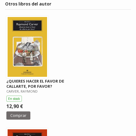
Otros libros del autor
¿QUIERES HACER EL FAVOR DE
CALLARTE, POR FAVOR?
CARVER, RAYMOND
En stock
12,90 €
Comprar